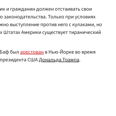
к и гражданин должен отстаивать свои
о законодательства. Только при условиях
но выступление против него с кулаками, но
ых Штатах Америки существует тиранический
аБаф был
арестован
в Нью-Йорке во время
в президента США
Дональда Трампа
.