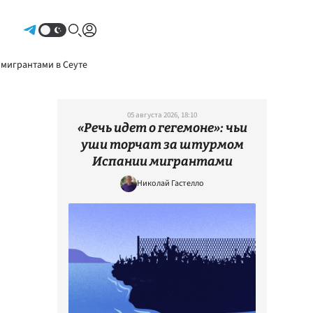
Авторизоваться
 мигрантами в Сеуте
05 августа 2026, 18:10
«Речь идет о гегемоне»: чьи
уши торчат за штурмом
Испании мигрантами
Николай Гастелло