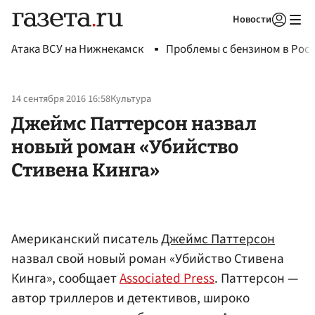
Новости
Авторизоваться
Атака ВСУ на Нижнекамск
Проблемы с бензином в Рос
14 сентября 2016 16:58
Культура
Джеймс Паттерсон назвал
новый роман «Убийство
Стивена Кинга»
Американский писатель
Джеймс Паттерсон
назвал свой новый роман «Убийство Стивена
Кинга», сообщает
Associated Press
. Паттерсон —
автор триллеров и детективов, широко