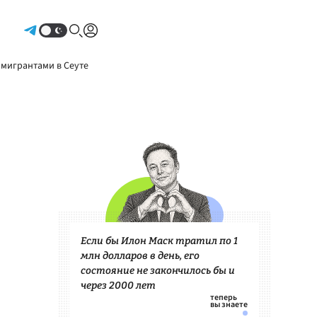
Авторизоваться
 мигрантами в Сеуте
Если бы Илон Маск тратил по 1
млн долларов в день, его
состояние не закончилось бы и
через 2000 лет