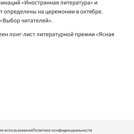
минаций «Иностранная литература» и
т определены на церемонии в октябре.
 «Выбор читателей».
влен лонг-лист литературной премии «Ясная
ия использования
Политика конфиденциальности