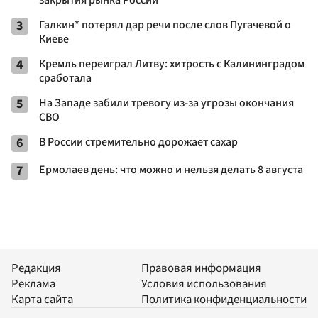
3
Галкин* потерял дар речи после слов Пугачевой о
Киеве
4
Кремль переиграл Литву: хитрость с Калининградом
сработала
5
На Западе забили тревогу из-за угрозы окончания
СВО
6
В России стремительно дорожает сахар
7
Ермолаев день: что можно и нельзя делать 8 августа
Редакция
Правовая информация
Реклама
Условия использования
Карта сайта
Политика конфиденциальности