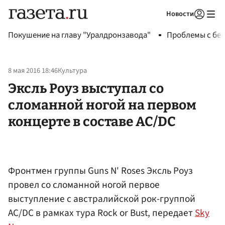
Новости
Авторизоваться
Покушение на главу "Уралдронзавода"
Проблемы с бен
8 мая 2016 18:46
Культура
Эксль Роуз выступал со
сломанной ногой на первом
концерте в составе AC/DC
Фронтмен группы Guns N' Roses Эксль Роуз
провел со сломанной ногой первое
выступление с австралийской рок-группой
AC/DC в рамках тура Rock or Bust, передает
Sky