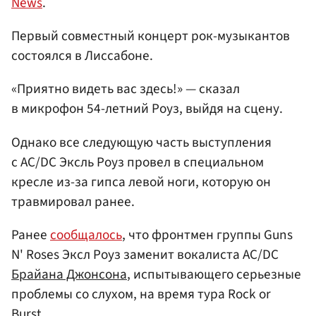
News
.
Первый совместный концерт рок-музыкантов
состоялся в Лиссабоне.
«Приятно видеть вас здесь!» — сказал
в микрофон 54-летний Роуз, выйдя на сцену.
Однако все следующую часть выступления
с AC/DC Эксль Роуз провел в специальном
кресле из-за гипса левой ноги, которую он
травмировал ранее.
Ранее
сообщалось
, что фронтмен группы Guns
N' Roses Эксл Роуз заменит вокалиста AC/DC
Брайана Джонсона
, испытывающего серьезные
проблемы со слухом, на время тура Rock or
Burst.