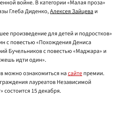
нной войне. В категории «Малая проза»
азы Глеба Диденко,
Алексея Зайцева
и
шее произведение для детей и подростков»
н с повестью «Похождения Дениса
рий Бучельников с повестью «Маджара» и
жешь идти один».
в можно ознакомиться на
сайте
премии.
граждения лауреатов Независимой
 состоится 15 декабря.