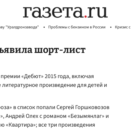
аву "Уралдронзавода"
Проблемы с бензином в России
Кризис с
ъявила шорт-лист
премии «Дебют» 2015 года, включая
 литературное произведение для детей и
роза» в список попали Сергей Горшковозов
», Андрей Олех с романом «Безымянлаг» и
ью «Квартира»; все три произведения