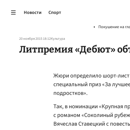
Новости
Спорт
Покушение на гл
20 ноября 2015 18:12
Культура
Литпремия «Дебют» об
Жюри определило шорт-лист 
специальный приз «За лучшее
подростков».
Так, в номинации «Крупная п
с романом «Соколиный рубеж
Вячеслав Ставецкий с повест