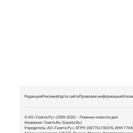
Редакция
Реклама
Карта сайта
Правовая информация
Услов
© АО «Газета.Ру» (1999-2026) – Главные новости дня
Название:
Газета.Ru
(Gazeta.Ru)
Учредитель:
АО «Газета.Ру»
, ОГРН 1067761730376, ИНН 7743