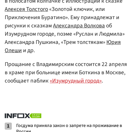
в полосатом колпачке с иллюстраций к сказке
Алексея Толстого
«Золотой ключик, или
Приключения Буратино». Ему принадлежат и
рисунки к сказкам
Александра Волкова
об
Изумрудном городе, поэме «Руслан и Людмила»
Александра Пушкина, «Трем толстякам»
Юрия
Олеши
и др.
Прощание с Владимирским состоится 22 апреля
в храме при больнице имени Боткина в Москве,
сообщает паблик
«Изумрудный город»
.
1
Госдума приняла закон о запрете на проживание в
России