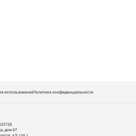
ия использования
Политика конфиденциальности
625728
а, дом 67
ссе, д.9, стр.1