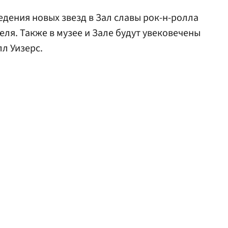
едения новых звезд в Зал славы рок-н-ролла
еля. Также в музее и Зале будут увековечены
л Уизерс.