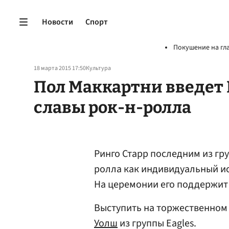
Новости
Спорт
Покушение на гл
18 марта 2015 17:50
Культура
Пол Маккартни введет 
славы рок-н-ролла
Ринго Старр последним из гру
ролла как индивидуальный и
На церемонии его поддержит 
Выступить на торжественном
Уолш
из группы Eagles.