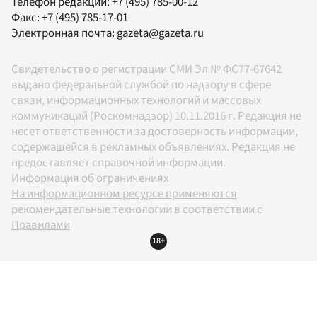
Телефон редакции:
+7 (495) 785-00-12
Факс:
+7 (495) 785-17-01
Электронная почта:
gazeta@gazeta.ru
Свидетельство о регистрации СМИ Эл № ФС77-67642
выдано федеральной службой по надзору в сфере
связи, информационных технологий и массовых
коммуникаций (Роскомнадзор) 10.11.2016 г. Редакция не
несет ответственности за достоверность информации,
содержащейся в рекламных объявлениях. Редакция не
предоставляет справочной информации.
Информация об ограничениях
На информационном ресурсе применяются
рекомендательные технологии в соответствии с
Правилами
18+