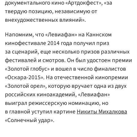
документального кино «Артдокфест», «за
твердую позицию, независимую от
внехудожественных влияний».
Напомним, что «Левиафан» на Каннском
кинофестивале 2014 года получил приз
за сценарий, еще несколько призов различных
фестивалей и смотров. Он был удостоен премии
«Золотой глобус» и вошел в число финалистов
«Оскара-2015». На отечественной кинопремии
«Золотой орел», которую вручает одна из двух
российских киноакадемий, «Левиафан»
выиграл режиссерскую номинацию, но
в главной уступил картине
Никиты Михалкова
«Солнечный удар».