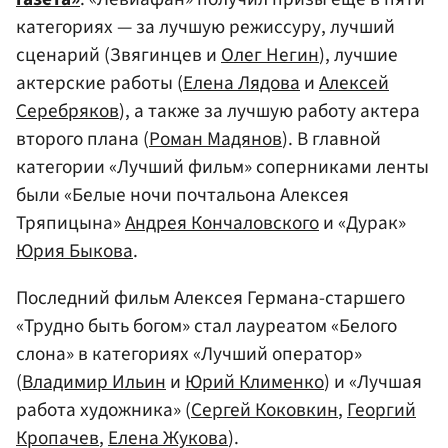
категориях — за лучшую режиссуру, лучший
сценарий (Звягинцев и
Олег Негин
), лучшие
актерские работы (
Елена Лядова
и
Алексей
Серебряков
), а также за лучшую работу актера
второго плана (
Роман Мадянов
). В главной
категории «Лучший фильм» соперниками ленты
были «Белые ночи почтальона Алексея
Тряпицына»
Андрея Кончаловского
и «Дурак»
Юрия Быкова
.
Последний фильм Алексея Германа-старшего
«Трудно быть богом» стал лауреатом «Белого
слона» в категориях «Лучший оператор»
(
Владимир Ильин
и
Юрий Клименко
) и «Лучшая
работа художника» (
Сергей Коковкин
,
Георгий
Кропачев
,
Елена Жукова
).