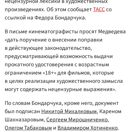
нецензурной лексики в художественных
произведениях. Об этом сообщает
ТАСС
со
ссылкой на Федора Бондарчука.
В письме кинематографисты просят Медведева
«дать поручение о внесении поправки
в действующее законодательство,
предусматривающей возможность выдачи
прокатного удостоверения с возрастным
ограничением «18+» для фильмов, которые
в целях реализации художественного замысла
могут содержать нецензурные выражения».
По словам Бондарчука, кроме него, документ
был подписан
Никитой Михалковым
, Кареном
Шахназаровым,
Сергеем Мирошниченко
,
Олегом Табаковым
и
Владимиром Хотиненко
.