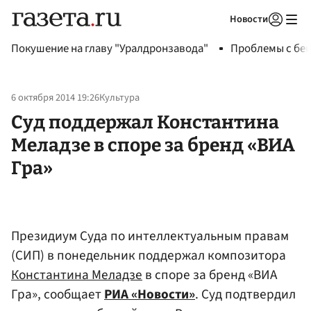
Новости
Авторизоваться
Покушение на главу "Уралдронзавода"
Проблемы с бен
6 октября 2014 19:26
Культура
Суд поддержал Константина
Меладзе в споре за бренд «ВИА
Гра»
Президиум Суда по интеллектуальным правам
(СИП) в понедельник поддержал композитора
Константина Меладзе
в споре за бренд «ВИА
Гра», сообщает
РИА «Новости»
. Суд подтвердил