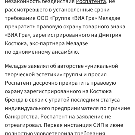
незаконность бездействия
Роспатента
, не
рассмотревшего в установленные сроки
требование ООО «Группа «ВИА Гра» Меладзе
прекратить правовую охрану товарного знака
«ВИА Гра», зарегистрированного на Дмитрия
Костюка, экс-партнера Меладзе
по одноименному ансамблю.
Меладзе заявлял об авторстве «уникальной
творческой эстетики» группы и просил
Роспатент досрочно прекратить правовую
охрану зарегистрированного на Костюка
бренда в связи с утратой последним статуса
индивидуального предпринимателя по причине
банкротства. Роспатент на заявление не
отреагировал. Первая инстанция СИП в июне
полностью удовлетворила требования