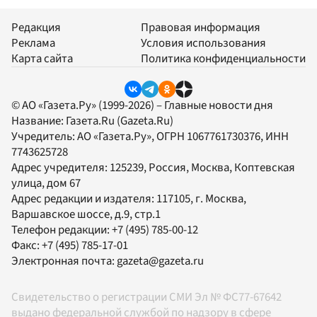
Редакция
Правовая информация
Реклама
Условия использования
Карта сайта
Политика конфиденциальности
© АО «Газета.Ру» (1999-2026) – Главные новости дня
Название:
Газета.Ru
(Gazeta.Ru)
Учредитель:
АО «Газета.Ру»
, ОГРН 1067761730376, ИНН
7743625728
Адрес учредителя: 125239, Россия, Москва, Коптевская
улица, дом 67
Адрес редакции и издателя:
117105
, г.
Москва
,
Варшавское шоссе, д.9, стр.1
Телефон редакции:
+7 (495) 785-00-12
Факс:
+7 (495) 785-17-01
Электронная почта:
gazeta@gazeta.ru
Свидетельство о регистрации СМИ Эл № ФС77-67642
выдано федеральной службой по надзору в сфере