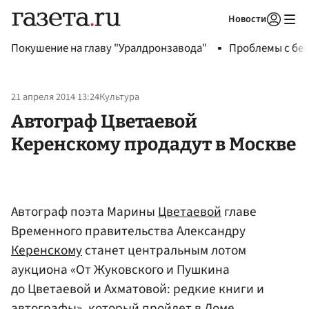
Новости
Авторизоваться
Покушение на главу "Уралдронзавода"
Проблемы с бен
21 апреля 2014 13:24
Культура
Автограф Цветаевой
Керенскому продадут в Москве
Автограф поэта Марины
Цветаевой
главе
Временного правительства Александру
Керенскому
станет центральным лотом
аукциона «От Жуковского и Пушкина
до Цветаевой и Ахматовой: редкие книги и
автографы», который пройдет в Доме