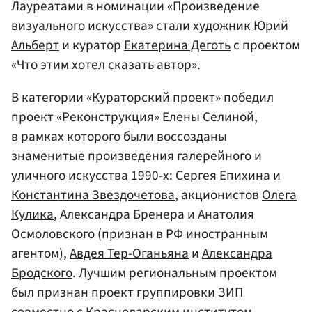
Лауреатами в номинации «Произведение
визуального искусства» стали художник
Юрий
Альберт
и куратор
Екатерина Деготь
с проектом
«Что этим хотел сказать автор».
В категории «Кураторский проект» победил
проект «Реконструкция» Елены Селиной,
в рамках которого были воссозданы
знаменитые произведения галерейного и
уличного искусства 1990-х: Сергея Епихина и
Константина Звездочетова
, акционистов
Олега
Кулика
, Александра Бренера и Анатолия
Осмоловского (признан в РФ иностранным
агентом),
Авдея Тер-Оганьяна
и
Александра
Бродского
. Лучшим региональным проектом
был признан проект группировки ЗИП