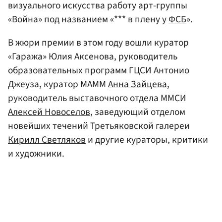
визуального искусства работу арт-группы
«Война» под названием «*** в плену у
ФСБ
».
В жюри премии в этом году вошли куратор
«Гаража» Юлия Аксенова, руководитель
образовательных программ ГЦСИ Антонио
Джеуза, куратор МАММ
Анна Зайцева
,
руководитель выставочного отдела ММСИ
Алексей Новоселов
, заведующий отделом
новейших течений Третьяковской галереи
Кирилл Светляков
и другие кураторы, критики
и художники.