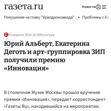
Новости
Авторизоваться
Покушение на главу "Уралдронзавода"
Проблемы с бен
10 апреля 2014 10:06
Культура
Юрий Альберт, Екатерина
Деготь и арт-группировка ЗИП
получили премию
«Инновация»
В столичном Музее Москвы прошло вручение
премии «Инновация», передает корреспондент
«Газеты.Ru», находившийся на мероприятии.