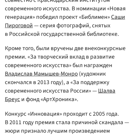
совместно с Краснодарским институтом
современного искусства. В номинации «Новая
генерация» победил проект «Библимен»
Саши
Пироговой
— серия фотографий, снятых
в Российской государственной библиотеке.
Кроме того, были вручены две внеконкурсные
премии. «За творческий вклад в развитие
современного искусства» был награжден
Владислав Мамышев-Монро
(художник
скончался в 2013 году), а «За поддержку
современного искусства России» —
Шалва
Бреус
и фонд «АртХроника».
Конкурс «Инновация» проходит с 2005 года.
В 2011 году премия стала причиной скандала —
жюри признало лучшим произведением