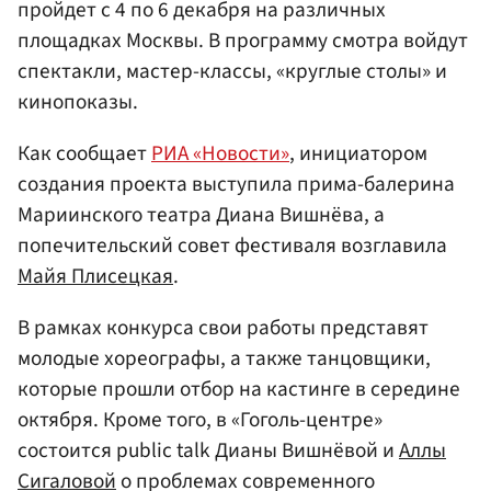
пройдет с 4 по 6 декабря на различных
площадках Москвы. В программу смотра войдут
спектакли, мастер-классы, «круглые столы» и
кинопоказы.
Как сообщает
РИА «Новости»
, инициатором
создания проекта выступила прима-балерина
Мариинского театра Диана Вишнёва, а
попечительский совет фестиваля возглавила
Майя Плисецкая
.
В рамках конкурса свои работы представят
молодые хореографы, а также танцовщики,
которые прошли отбор на кастинге в середине
октября. Кроме того, в «Гоголь-центре»
состоится public talk Дианы Вишнёвой и
Аллы
Сигаловой
о проблемах современного