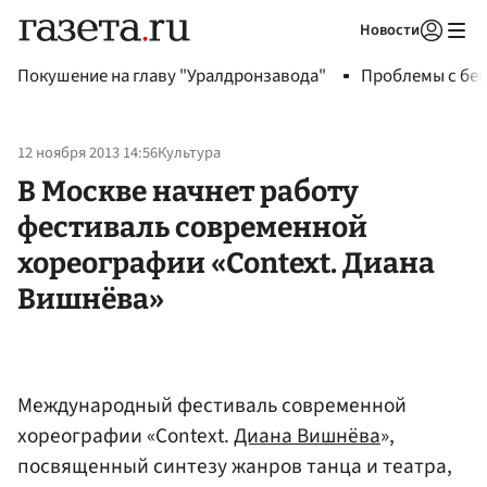
Новости
Авторизоваться
Покушение на главу "Уралдронзавода"
Проблемы с бен
12 ноября 2013 14:56
Культура
В Москве начнет работу
фестиваль современной
хореографии «Context. Диана
Вишнёва»
Международный фестиваль современной
хореографии «Context.
Диана Вишнёва
»,
посвященный синтезу жанров танца и театра,