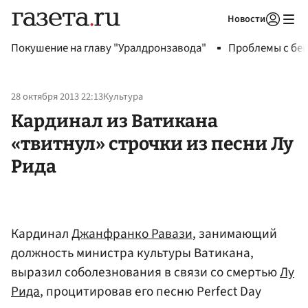
Новости
Авторизоваться
Покушение на главу "Уралдронзавода"
Проблемы с бен
28 октября 2013 22:13
Культура
Кардинал из Ватикана
«твитнул» строчки из песни Лу
Рида
Кардинал
Джанфранко Равази
, занимающий
должность министра культуры Ватикана,
выразил соболезнования в связи со смертью
Лу
Рида
, процитировав его песню Perfect Day