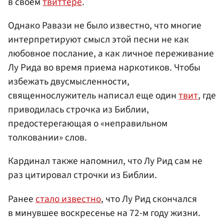
в своем
твиттере
.
Однако Равази не было известно, что многие
интерпретируют смысл этой песни не как
любовное послание, а как личное переживание
Лу Рида во время приема наркотиков. Чтобы
избежать двусмысленности,
священнослужитель написал еще один
твит
, где
приводилась строчка из Библии,
предостерегающая о «неправильном
толковании» слов.
Кардинал также напомнил, что Лу Рид сам не
раз цитировал строчки из Библии.
Ранее
стало известно
, что Лу Рид скончался
в минувшее воскресенье на 72-м году жизни.