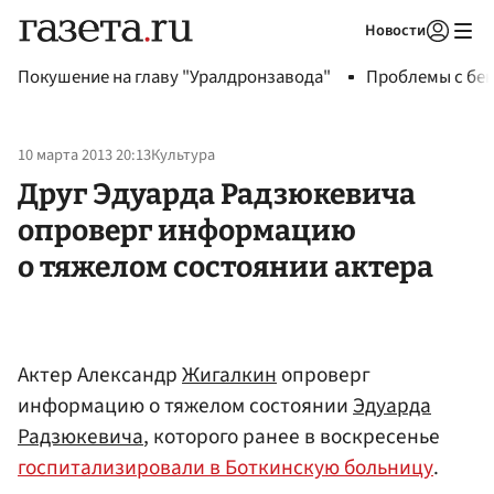
Новости
Авторизоваться
Покушение на главу "Уралдронзавода"
Проблемы с бен
10 марта 2013 20:13
Культура
Друг Эдуарда Радзюкевича
опроверг информацию
о тяжелом состоянии актера
Актер Александр
Жигалкин
опроверг
информацию о тяжелом состоянии
Эдуарда
Радзюкевича
, которого ранее в воскресенье
госпитализировали в Боткинскую больницу
.