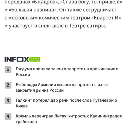
передачах «6 кадров», «Слава богу, ты пришел!»
и «Большая разница». Он также сотрудничает
с московским комическим театром «Квартет И»
и участвует в спектакле в Театре сатиры.
1
Госдума приняла закон о запрете на проживание в
России
2
Рыбоводы Армении вышли на протесты из-за
закрытия рынка России
3
Галкин* потерял дар речи после слов Пугачевой о
Киеве
4
Кремль переиграл Литву: хитрость с Калининградом
сработала