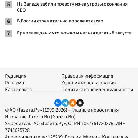
5
На Западе забили тревогу из-за угрозы окончания
СВО
6
В России стремительно дорожает сахар
7
Ермолаев день: что можно и нельзя делать 8 августа
Редакция
Правовая информация
Реклама
Условия использования
Карта сайта
Политика конфиденциальности
© АО «Газета.Ру» (1999-2026) – Главные новости дня
Название:
Газета.Ru
(Gazeta.Ru)
Учредитель:
АО «Газета.Ру»
, ОГРН 1067761730376, ИНН
7743625728
Адрес учредителя: 125239, Россия, Москва, Коптевская