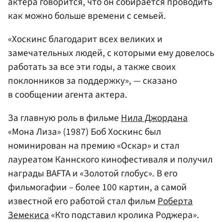
актера говорится, что он собирается проводить
как можно больше времени с семьей.
«Хоскинс благодарит всех великих и
замечательных людей, с которыми ему довелось
работать за все эти годы, а также своих
поклонников за поддержку», — сказано
в сообщении агента актера.
За главную роль в фильме
Нила Джордана
«Мона Лиза» (1987) Боб Хоскинс был
номинирован на премию «Оскар» и стал
лауреатом Каннского кинофестиваля и получил
награды BAFTA и «Золотой глобус». В его
фильмогафии – более 100 картин, а самой
известной его работой стал фильм
Роберта
Земекиса
«Кто подставил кролика Роджера».