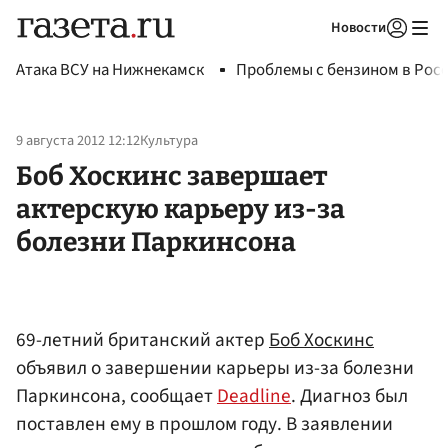
Новости
Авторизоваться
Атака ВСУ на Нижнекамск
Проблемы с бензином в Рос
9 августа 2012 12:12
Культура
Боб Хоскинс завершает
актерскую карьеру из-за
болезни Паркинсона
69-летний британский актер
Боб Хоскинс
объявил о завершении карьеры из-за болезни
Паркинсона, сообщает
Deadline
. Диагноз был
поставлен ему в прошлом году. В заявлении