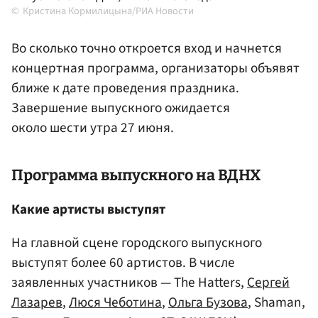
Кристина Кормилицына/РИА Новости
Во сколько точно откроется вход и начнется
концертная программа, организаторы объявят
ближе к дате проведения праздника.
Завершение выпускного ожидается
около шести утра 27 июня.
Программа выпускного на ВДНХ
Какие артисты выступят
На главной сцене городского выпускного
выступят более 60 артистов. В числе
заявленных участников — The Hatters,
Сергей
Лазарев
,
Люся Чеботина
,
Ольга Бузова
, Shaman,