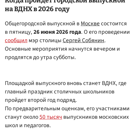
Когда пройдет городской выпускной
на
ВДНХ
в 2026 году
Общегородской выпускной в
Москве
состоится
в пятницу,
26 июня 2026 года
. О его проведении
сообщил
мэр столицы
Сергей Собянин
.
Основные мероприятия начнутся вечером и
продлятся до утра субботы.
Площадкой выпускного вновь станет ВДНХ, где
главный праздник столичных школьников
пройдет второй год подряд.
По предварительным оценкам, его участниками
станут около
50 тысяч
выпускников московских
школ и педагогов.