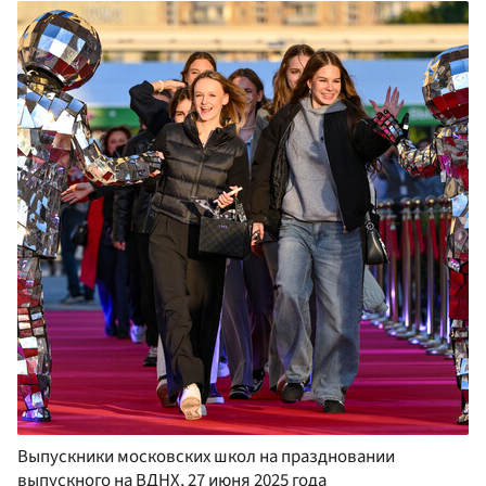
Выпускники московских школ на праздновании
выпускного на ВДНХ, 27 июня 2025 года