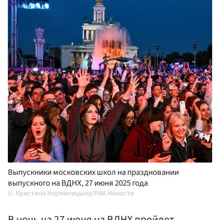
Выпускники московских школ на праздновании
выпускного на ВДНХ, 27 июня 2025 года
Кристина Кормилицына/РИА Новости
В ночь на 27 июня на ВДНХ пройдет