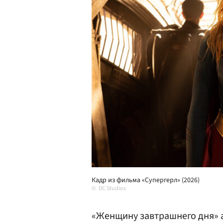
Кадр из фильма «Супергерл» (2026)
DC Studios
«Женщину завтрашнего дня» 