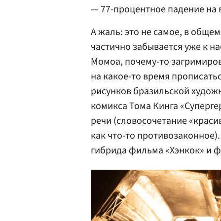
— 77-процентное падение на 
А жаль: это не самое, в общем
частично забывается уже к н
Момоа, почему-то загримиров
на какое-то время прописатьс
рисунков бразильской худож
комикса Тома Кинга «Суперге
речи (словосочетание «краси
как что-то противозаконное).
гибрида фильма «Хэнкок» и 