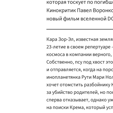
которая тоскует по погибш
Кинокритик Павел Воронко
новый фильм вселенной DC
Кара Зор-Эл, известная земл
23-летие в своем репертуаре
космоса в компании верного, 
Собственно, псу под хвост эт
и отправляется, когда на пор
инопланетянка Рути Мари Нол
хочет отомстить разбойнику 
за убийство родителей, но по
сперва отказывает, однако у
на поиски Крема, который усп