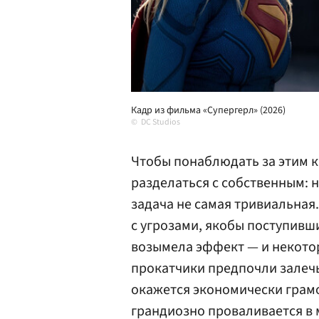
Кадр из фильма «Супергерл» (2026)
DC Studios
Чтобы понаблюдать за этим к
разделаться с собственным: н
задача не самая тривиальная.
с угрозами, якобы поступивши
возымела эффект — и некото
прокатчики предпочли залечь 
окажется экономически грам
грандиозно проваливается в 