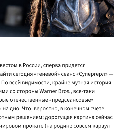
вестом в России, сперва придется
айти сегодня «теневой» сеанс «Супергерл» —
 По всей видимости, крайне мутная история
ми со стороны Warner Bros., все-таки
рые отечественные «предсеансовые»
на дно. Что, вероятно, в конечном счете
отным решением: дорогущая картина сейчас
мировом прокате (на родине совсем караул