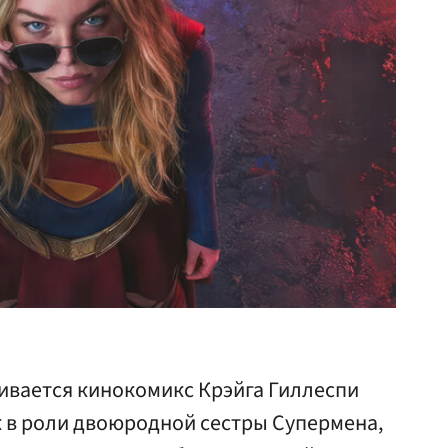
ивается кинокомикс Крэйга Гиллеспи
к в роли двоюродной сестры Супермена,