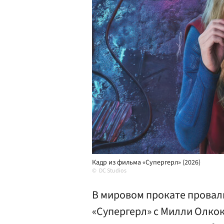
Кадр из фильма «Супергерл» (2026)
DC Studios
В мировом прокате провал
«Супергерл» с Милли Олко