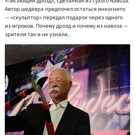
«Писающий дрозд», сделанная из сухого навоза.
Автор шедевра предпочел остаться инкогнито
— «скульптор» передал подарок через одного
из игроков. Почему дрозд и почему из навоза —
зрители так и не узнали.