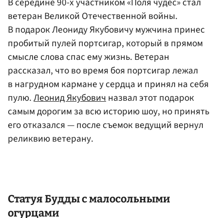
В середине 90-х участником «Поля чудес» стал
ветеран Великой Отечественной войны.
В подарок Леониду Якубовичу мужчина принес
пробитый пулей портсигар, который в прямом
смысле слова спас ему жизнь. Ветеран
рассказал, что во время боя портсигар лежал
в нагрудном кармане у сердца и принял на себя
пулю.
Леонид Якубович
назвал этот подарок
самым дорогим за всю историю шоу, но принять
его отказался — после съемок ведущий вернул
реликвию ветерану.
Статуя Будды с малосольными
огурцами