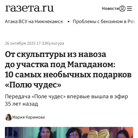
Новости
Авторизоваться
Атака ВСУ на Нижнекамск
Проблемы с бензином в Рос
26 октября 2025 17:33
Культура
От скульптуры из навоза
до участка под Магаданом:
10 самых необычных подарков
«Полю чудес»
Передача «Поле чудес» впервые вышла в эфир
35 лет назад
Мария Каримова