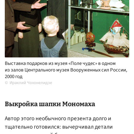
Выставка подарков из музея «Поле чудес» в одном
из залов Центрального музея Вооруженных сил России,
2000 год
Ираклий Чохонелидзе
Выкройка шапки Мономаха
Автор этого необычного презента долго и
тщательно готовился: вычерчивал детали