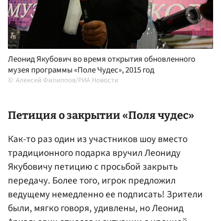
Леонид Якубович во время открытия обновленного
музея программы «Поле Чудес», 2015 год
Алексей Филиппов/РИА Новости
Петиция о закрытии «Поля чудес»
Как-то раз один из участников шоу вместо
традиционного подарка вручил Леониду
Якубовичу петицию с просьбой закрыть
передачу. Более того, игрок предложил
ведущему немедленно ее подписать! Зрители
были, мягко говоря, удивлены, но Леонид