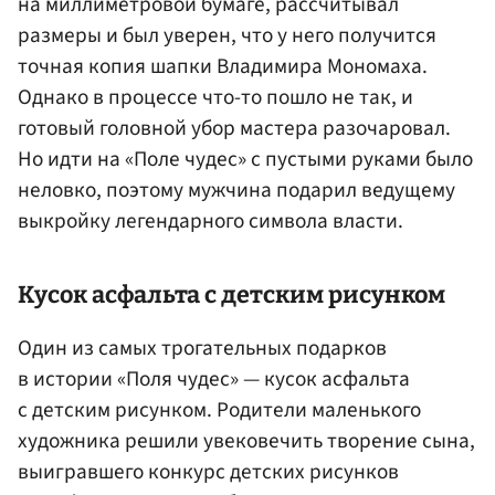
на миллиметровой бумаге, рассчитывал
размеры и был уверен, что у него получится
точная копия шапки Владимира Мономаха.
Однако в процессе что-то пошло не так, и
готовый головной убор мастера разочаровал.
Но идти на «Поле чудес» с пустыми руками было
неловко, поэтому мужчина подарил ведущему
выкройку легендарного символа власти.
Кусок асфальта с детским рисунком
Один из самых трогательных подарков
в истории «Поля чудес» — кусок асфальта
с детским рисунком. Родители маленького
художника решили увековечить творение сына,
выигравшего конкурс детских рисунков