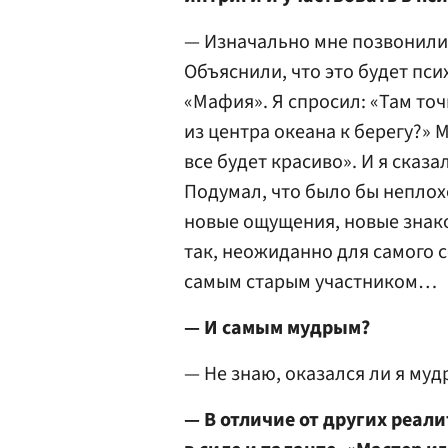
— Изначально мне позвонили 
Объяснили, что это будет пси
«Мафия». Я спросил: «Там точ
из центра океана к берегу?» М
все будет красиво». И я сказ
Подумал, что было бы неплох
новые ощущения, новые знаком
так, неожиданно для самого се
самым старым участником…
— И самым мудрым?
— Не знаю, оказался ли я му
— В отличие от других реал