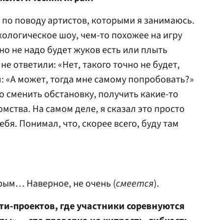
по поводу артистов, которыми я занимаюсь.
хологическое шоу, чем-то похожее на игру
но не надо будет жуков есть или плыть
не ответили: «Нет, такого точно не будет,
ал: «А может, тогда мне самому попробовать?»
о сменить обстановку, получить какие-то
ства. На самом деле, я сказал это просто
бя. Понимал, что, скорее всего, буду там
дрым… Наверное, не очень (
смеется
).
ити-проектов, где участники соревнуются