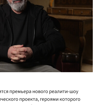
оится премьера нового реалити-шоу
ческого проекта, героями которого