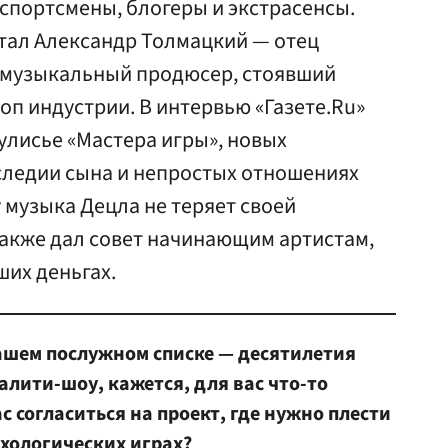
 спортсмены, блогеры и экстрасенсы.
стал Александр Толмацкий — отец
и музыкальный продюсер, стоявший
оп индустрии. В интервью «Газете.Ru»
улисье «Мастера игры», новых
следии сына и непростых отношениях
у музыка Децла не теряет своей
 также дал совет начинающим артистам,
их деньгах.
вашем послужном списке — десятилетия
алити-шоу, кажется, для вас что-то
с согласиться на проект, где нужно плести
ихологических играх?