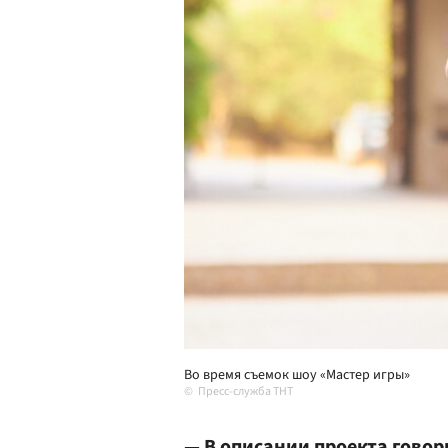
Во время съемок шоу «Мастер игры»
Пресс-служба ТНТ
— В описании проекта говор