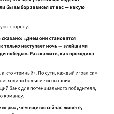
сли бы выбор зависел от вас — какую
ую» сторону.
а сказано: «Днем они становятся
к только наступает ночь — злейшими
ади победы». Расскажите, как проходила
, а кто «темный». По сути, каждый играл сам
 происходили большие испытания
щий банк для потенциального победителя,
ю команду.
 игры», чем еще вы сейчас живете,