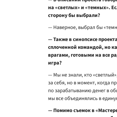
на «светлых» и «темных». Е
сторону бы выбрали?
— Наверное, выбрал бы «темн
— Также в синопсисе проект
сплоченной командой, но ка
врагами, готовыми на все р
игра?
— Мы не знали, кто «светлый»
за себя, но в момент, когда
по зарабатыванию денег в об
мы все объединялись в едину
— Помимо съемок в «Мастере