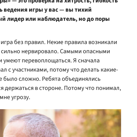
гры» — это проверка на хитрость, гибкость
ь ведения игры у вас — вы тихий
й лидер или наблюдатель, но до поры
 игра без правил. Некие правила возникали
нь сильно нервировало. Самыми опасными
и умеют перевоплощаться. Я сначала
л с участниками, потому что делать какие-
е было сложно. Ребята объединялись
ся держаться в стороне. Потому что понимал,
мне угрозу.