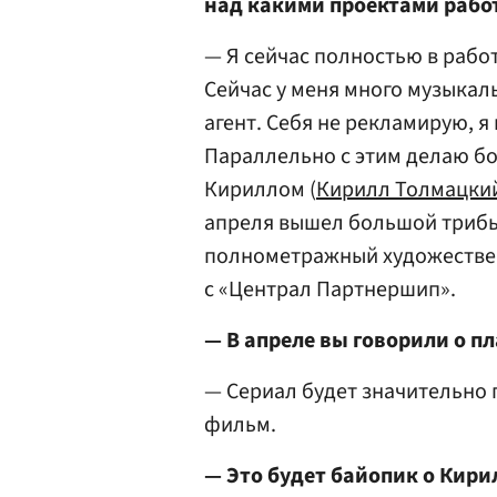
над какими проектами рабо
— Я сейчас полностью в работе
Сейчас у меня много музыкал
агент. Себя не рекламирую, 
Параллельно с этим делаю б
Кириллом (
Кирилл Толмацки
апреля вышел большой трибью
полнометражный художествен
с «Централ Партнершип».
— В апреле вы говорили о пл
— Сериал будет значительно 
фильм.
— Это будет байопик о Кири