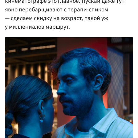
кинематографе это главное. Пускай даже тут
явно перебарщивают с терапи-спиком
— сделаем скидку на возраст, такой уж
у миллениалов маршрут.