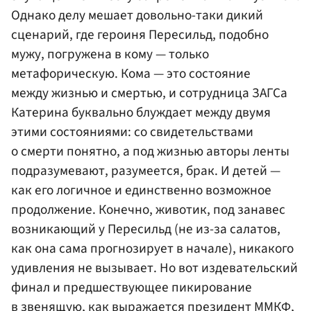
Однако делу мешает довольно-таки дикий
сценарий, где героиня Пересильд, подобно
мужу, погружена в кому — только
метафорическую. Кома — это состояние
между жизнью и смертью, и сотрудница ЗАГСа
Катерина буквально блуждает между двумя
этими состояниями: со свидетельствами
о смерти понятно, а под жизнью авторы ленты
подразумевают, разумеется, брак. И детей —
как его логичное и единственно возможное
продолжение. Конечно, животик, под занавес
возникающий у Пересильд (не из-за салатов,
как она сама прогнозирует в начале), никакого
удивления не вызывает. Но вот издевательский
финал и предшествующее пикирование
в звенящую, как выражается президент ММКФ,