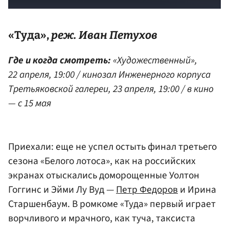
«Туда»,
реж.
Иван Петухов
Где и когда смотреть:
«Художественный»,
22 апреля, 19:00 / кинозал Инженерного корпуса
Третьяковской галереи, 23 апреля, 19:00 / в кино
— с 15 мая
Приехали: еще не успел остыть финал третьего
сезона «Белого лотоса», как на российских
экранах отыскались доморощенные Уолтон
Гоггинс и Эйми Лу Вуд —
Петр Федоров
и Ирина
Старшенбаум. В ромкоме «Туда» первый играет
ворчливого и мрачного, как туча, таксиста