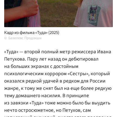
Кадр из фильма «Туда» (2025)
Базелевс Продакшн
«Туда» — второй полный метр режиссера Ивана
Петухова. Пару лет назад он дебютировал
на больших экранах с достойным
психологическим хоррором «Сестры», который
оказался редкой удачей в редком для России
жанре, к тому же снят был на еще более редкую
тему домашнего насилия. В принципе
из завязки «Туда» тоже можно было бы выудить
нечто остросюжетное, но Петухов, сам