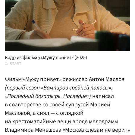
Кадр из фильма «Мужу привет» (2025)
START
Фильм «Мужу привет» режиссер Антон Маслов
(первый сезон «Вампиров средней полосы»,
«Последний богатырь. Наследие»)
написал
в соавторстве со своей супругой Марией
Масловой, а снял — с оглядкой
на хрестоматийные вещи вроде мелодрамы
Владимира Меньшова
«Москва слезам не верит»