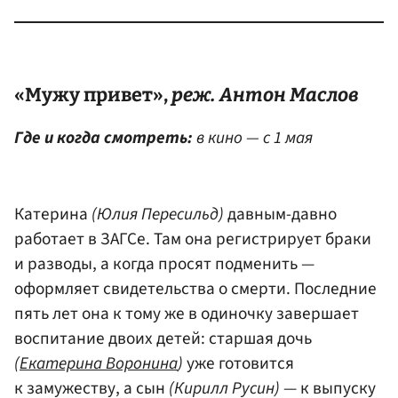
«Мужу привет»,
реж.
Антон Маслов
Где и когда смотреть:
в кино — с 1 мая
Катерина
(Юлия Пересильд)
давным-давно
работает в ЗАГСе. Там она регистрирует браки
и разводы, а когда просят подменить —
оформляет свидетельства о смерти. Последние
пять лет она к тому же в одиночку завершает
воспитание двоих детей: старшая дочь
(
Екатерина Воронина
)
уже готовится
к замужеству, а сын
(Кирилл Русин)
— к выпуску