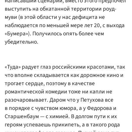
написавший сценарий, вместо этого предпочел
выступить на обкатанной территории роуд-
муви (в этой области у нас дефицита не
наблюдается по меньшей мере лет 20, с выхода
«Бумера»). Получилось опять более чем
убедительно.
«Туда» радует глаз российскими красотами, так
что вполне складывается как дорожное кино и
трогает сердце, поэтому в качестве
романтической комедии тоже ни капли не
разочаровывает. Даром что у Петухова все
в порядке с чувством юмора, а у Федорова и
Старшенбаум — с химией. В долгом пути к их
героям успеваешь прикипеть, а в такого рода