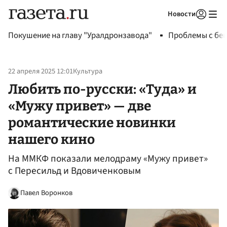
Новости
Авторизоваться
Покушение на главу "Уралдронзавода"
Проблемы с бен
22 апреля 2025 12:01
Культура
Любить по-русски: «Туда» и
«Мужу привет» — две
романтические новинки
нашего кино
На ММКФ показали мелодраму «Мужу привет»
с Пересильд и Вдовиченковым
Павел Воронков