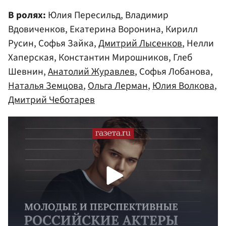
В ролях:
Юлия Пересильд, Владимир
Вдовиченков, Екатерина Воронина, Кирилл
Русин, Софья Зайка,
Дмитрий Лысенков
, Нелли
Хаперская, Константин Мирошников, Глеб
Шевнин,
Анатолий Журавлев
, Софья Лобанова,
Наталья Земцова
,
Ольга Лерман
,
Юлия Волкова
,
Дмитрий Чеботарев