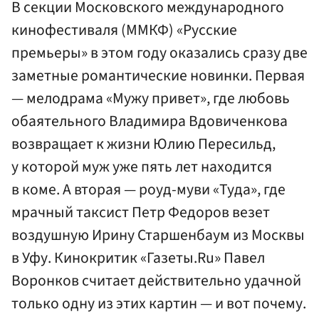
В секции Московского международного
кинофестиваля (ММКФ) «Русские
премьеры» в этом году оказались сразу две
заметные романтические новинки. Первая
— мелодрама «Мужу привет», где любовь
обаятельного Владимира Вдовиченкова
возвращает к жизни Юлию Пересильд,
у которой муж уже пять лет находится
в коме. А вторая — роуд-муви «Туда», где
мрачный таксист Петр Федоров везет
воздушную Ирину Старшенбаум из Москвы
в Уфу. Кинокритик «Газеты.Ru» Павел
Воронков считает действительно удачной
только одну из этих картин — и вот почему.