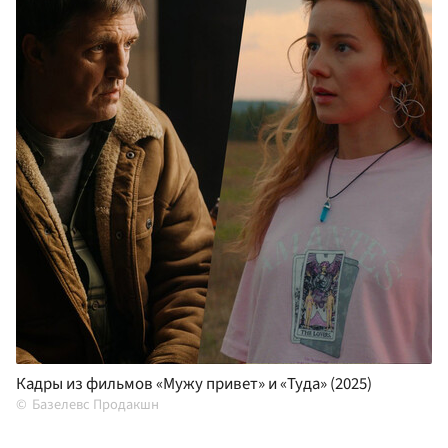
Кадры из фильмов «Мужу привет» и «Туда» (2025)
Базелевс Продакшн