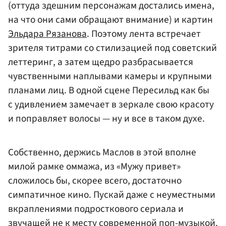
(оттуда здешним персонажам достались имена,
на что они сами обращают внимание) и картин
Эльдара Рязанова
. Поэтому лента встречает
зрителя титрами со стилизацией под советский
леттеринг, а затем щедро разбрасывается
чувственными наплывами камеры и крупными
планами лиц. В одной сцене Пересильд как бы
с удивлением замечает в зеркале свою красоту
и поправляет волосы — ну и все в таком духе.
Собственно, держись Маслов в этой вполне
милой рамке оммажа, из «Мужу привет»
сложилось бы, скорее всего, достаточно
симпатичное кино. Пускай даже с неуместными
вкраплениями подросткового сериала и
звучащей не к месту современной поп-музыкой.