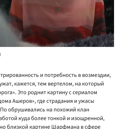
)
трированность и потребность в возмездии,
ужат, кажется, тем вертелом, на который
рога». Это роднит картину с сериалом
ома Ашеров», где страдания и ужасы
По обрушивались на похожий клан
аботой куда более тонкой и изощренной,
ьно близкой картине Шарфмана в сфере