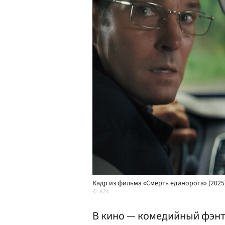
Кадр из фильма «Смерть единорога» (2025
A24
В кино — комедийный фэнт