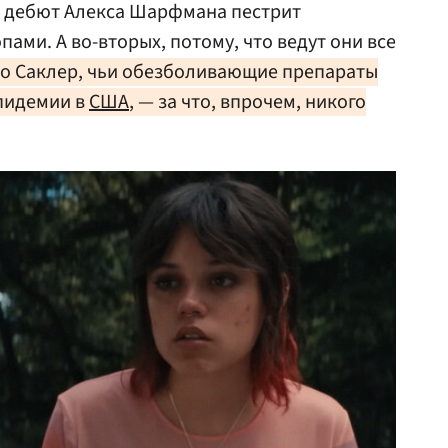
 дебют Алекса Шарфмана пестрит
ми. А во-вторых, потому, что ведут они все
во Саклер, чьи обезболивающие препараты
пидемии в
США
, — за что, впрочем, никого