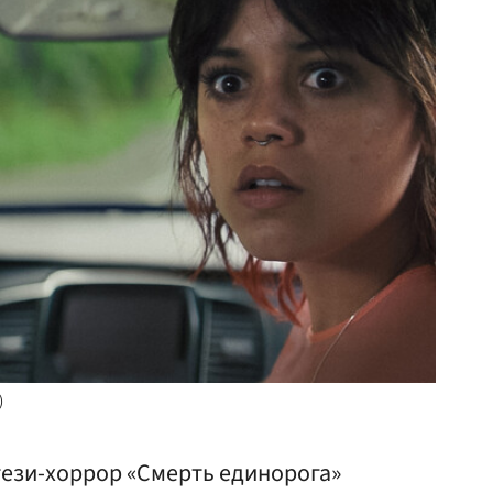
)
ези-хоррор «Смерть единорога»