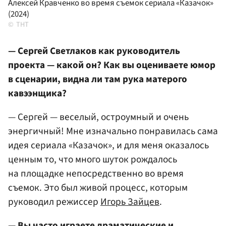
Алексей Кравченко во время съемок сериала «Казачок»
(2024)
ТНТ
— Сергей Светлаков как руководитель
проекта — какой он? Как вы оцениваете юмор
в сценарии, видна ли там рука матерого
кавээнщика?
— Сергей — веселый, остроумный и очень
энергичный! Мне изначально понравилась сама
идея сериала «Казачок», и для меня оказалось
ценным то, что много шуток рождалось
на площадке непосредственно во время
съемок. Это был живой процесс, которым
руководил режиссер
Игорь Зайцев
.
— Вы часто играете драматические и