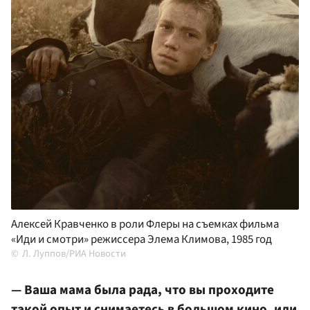
Алексей Кравченко в роли Флеры на съемках фильма
«Иди и смотри» режиссера Элема Климова, 1985 год
Л. Луппов/РИА Новости
— Ваша мама была рада, что вы проходите
такой опыт и снимаетесь в большом кино, или