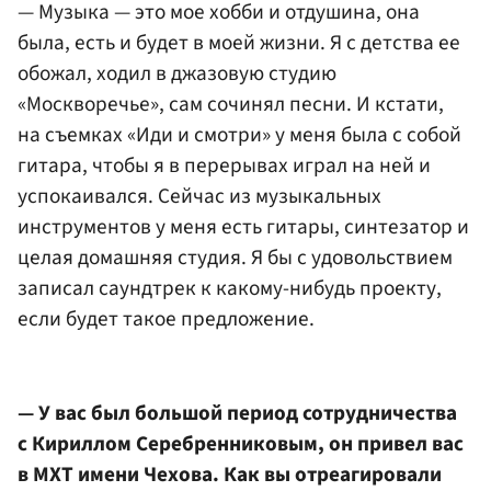
— Музыка — это мое хобби и отдушина, она
была, есть и будет в моей жизни. Я с детства ее
обожал, ходил в джазовую студию
«Москворечье», сам сочинял песни. И кстати,
на съемках «Иди и смотри» у меня была с собой
гитара, чтобы я в перерывах играл на ней и
успокаивался. Сейчас из музыкальных
инструментов у меня есть гитары, синтезатор и
целая домашняя студия. Я бы с удовольствием
записал саундтрек к какому-нибудь проекту,
если будет такое предложение.
— У вас был большой период сотрудничества
с Кириллом Серебренниковым, он привел вас
в МХТ имени Чехова. Как вы отреагировали