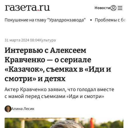
Новости
Авторизоваться
Покушение на главу "Уралдронзавода"
Проблемы с бен
31 марта 2024 08:04
Культура
Интервью с Алексеем
Кравченко — о сериале
«Казачок», съемках в «Иди и
смотри» и детях
Актер Кравченко заявил, что голодал вместе
с мамой перед съемками «Иди и смотри»
Алина Лесик