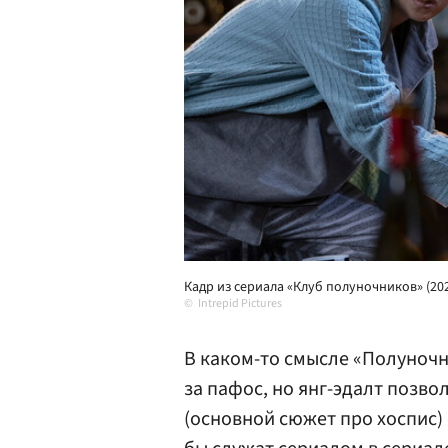
Кадр из сериала «Клуб полуночников» (20
Intrepid Pictures
В каком-то смысле «Полуночн
за пафос, но янг-эдалт позво
(основной сюжет про хоспис)