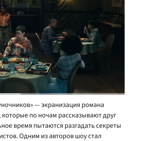
луночников» — экранизация романа
, которые по ночам рассказывают друг
льное время пытаются разгадать секреты
истов. Одним из авторов шоу стал