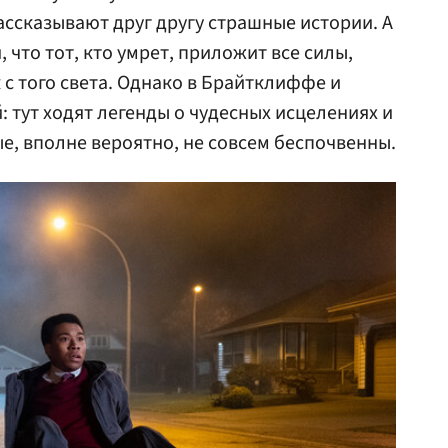
ассказывают друг другу страшные истории. А
 что тот, кто умрет, приложит все силы,
 с того света. Однако в Брайтклиффе и
й: тут ходят легенды о чудесных исцелениях и
е, вполне вероятно, не совсем беспочвенны.