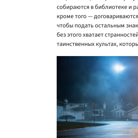
собираются в библиотеке и р
кроме того — договариваются,
чтобы подать остальным знак
без этого хватает странносте
таинственных культах, которы