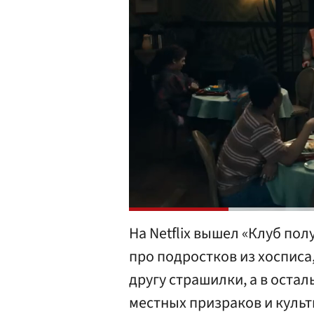
На Netflix вышел «Клуб по
про подростков из хосписа
другу страшилки, а в оста
местных призраков и культ