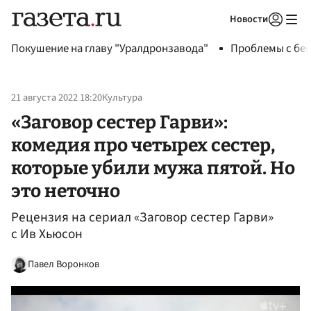
Новости
Авторизоваться
Покушение на главу "Уралдронзавода"
Проблемы с бен
21 августа 2022 18:20
Культура
«Заговор сестер Гарви»:
комедия про четырех сестер,
которые убили мужа пятой. Но
это неточно
Рецензия на сериал «Заговор сестер Гарви»
с Ив Хьюсон
Павел Воронков