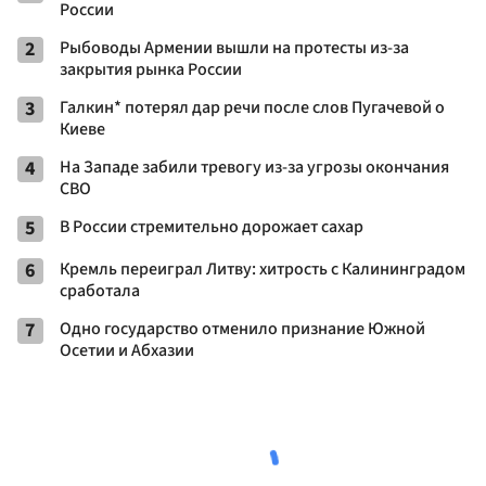
России
2
Рыбоводы Армении вышли на протесты из-за
закрытия рынка России
3
Галкин* потерял дар речи после слов Пугачевой о
Киеве
4
На Западе забили тревогу из-за угрозы окончания
СВО
5
В России стремительно дорожает сахар
6
Кремль переиграл Литву: хитрость с Калининградом
сработала
7
Одно государство отменило признание Южной
Осетии и Абхазии