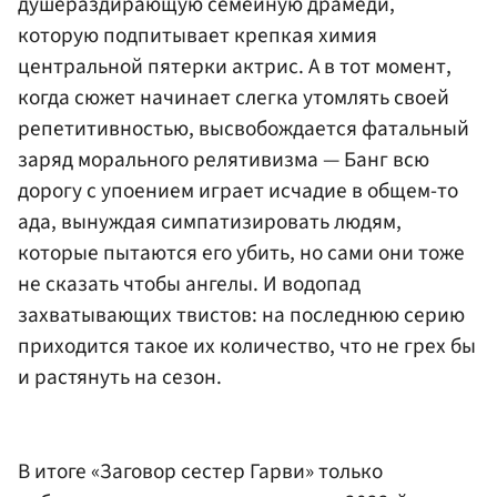
душераздирающую семейную драмеди,
которую подпитывает крепкая химия
центральной пятерки актрис. А в тот момент,
когда сюжет начинает слегка утомлять своей
репетитивностью, высвобождается фатальный
заряд морального релятивизма — Банг всю
дорогу с упоением играет исчадие в общем-то
ада, вынуждая симпатизировать людям,
которые пытаются его убить, но сами они тоже
не сказать чтобы ангелы. И водопад
захватывающих твистов: на последнюю серию
приходится такое их количество, что не грех бы
и растянуть на сезон.
В итоге «Заговор сестер Гарви» только