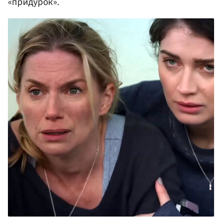
«придурок».