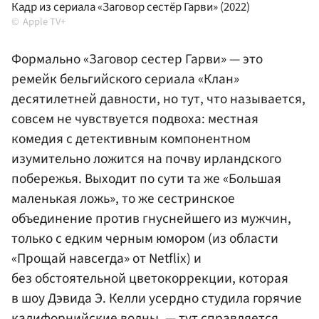
Кадр из сериала «Заговор сестёр Гарви» (2022)
Apple TV+
Формально «Заговор сестер Гарви» — это
ремейк бельгийского сериала «Клан»
десятилетней давности, но тут, что называется,
совсем не чувствуется подвоха: местная
комедия с детективным компонентном
изумительно ложится на почву ирландского
побережья. Выходит по сути та же «Большая
маленькая ложь», то же сестринское
объединение против гнуснейшего из мужчин,
только с едким черным юмором (из области
«Прощай навсегда» от Netflix) и
без обстоятельной цветокоррекции, которая
в шоу Дэвида Э. Келли усердно студила горячие
калифорнийские волны, — тут справляется