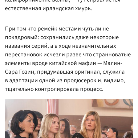
естественная ирландская хмурь.
При том что ремейк местами чуть ли не
покадровый: сохранились даже некоторые
названия серий, а в ходе незначительных
перестановок исчезли разве что странноватые
элементы вроде китайской мафии — Малин-
Сара Гозин, придумавшая оригинал, служила
в адаптации одной из продюсерок и, видимо,
тщательно контролировала процесс.