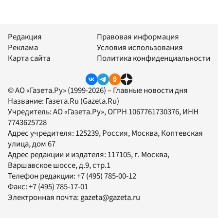
Редакция
Правовая информация
Реклама
Условия использования
Карта сайта
Политика конфиденциальности
© АО «Газета.Ру» (1999-2026) – Главные новости дня
Название:
Газета.Ru
(Gazeta.Ru)
Учредитель:
АО «Газета.Ру»
, ОГРН 1067761730376, ИНН
7743625728
Адрес учредителя: 125239, Россия, Москва, Коптевская
улица, дом 67
Адрес редакции и издателя:
117105
, г.
Москва
,
Варшавское шоссе, д.9, стр.1
Телефон редакции:
+7 (495) 785-00-12
Факс:
+7 (495) 785-17-01
Электронная почта:
gazeta@gazeta.ru