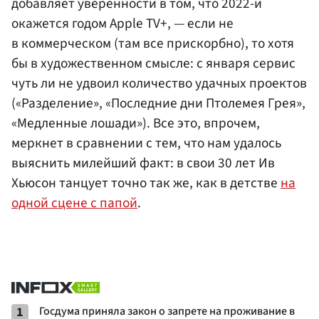
добавляет уверенности в том, что 2022-й
окажется годом Apple TV+, — если не
в коммерческом (там все прискорбно), то хотя
бы в художественном смысле: с января сервис
чуть ли не удвоил количество удачных проектов
(«Разделение», «Последние дни Птолемея Грея»,
«Медленные лошади»). Все это, впрочем,
меркнет в сравнении с тем, что нам удалось
выяснить милейший факт: в свои 30 лет Ив
Хьюсон танцует точно так же, как в детстве
на
одной сцене с папой
.
1
Госдума приняла закон о запрете на проживание в