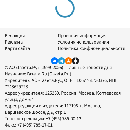
Редакция
Правовая информация
Реклама
Условия использования
Карта сайта
Политика конфиденциальности
© АО «Газета.Ру» (1999-2026) – Главные новости дня
Название:
Газета.Ru
(Gazeta.Ru)
Учредитель:
АО «Газета.Ру»
, ОГРН 1067761730376, ИНН
7743625728
Адрес учредителя: 125239, Россия, Москва, Коптевская
улица, дом 67
Адрес редакции и издателя:
117105
, г.
Москва
,
Варшавское шоссе, д.9, стр.1
Телефон редакции:
+7 (495) 785-00-12
Факс:
+7 (495) 785-17-01