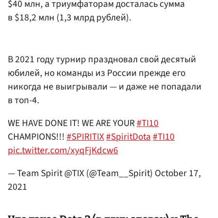
$40 млн, а триумфаторам досталась сумма
в $18,2 млн (1,3 млрд рублей).
В 2021 году турнир праздновал свой десятый
юбилей, но команды из России прежде его
никогда не выигрывали — и даже не попадали
в топ-4.
WE HAVE DONE IT! WE ARE YOUR
#TI10
CHAMPIONS!!!
#SPIRITIX
#SpiritDota
#TI10
pic.twitter.com/xyqFjKdcw6
— Team Spirit @TIX (@Team__Spirit)
October 17,
2021