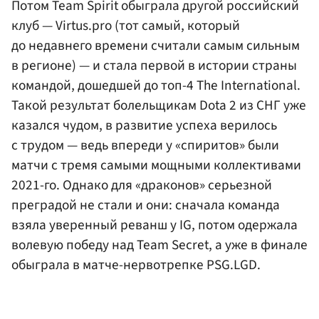
Потом Team Spirit обыграла другой российский
клуб — Virtus.pro (тот самый, который
до недавнего времени считали самым сильным
в регионе) — и стала первой в истории страны
командой, дошедшей до топ-4 The International.
Такой результат болельщикам Dota 2 из СНГ уже
казался чудом, в развитие успеха верилось
с трудом — ведь впереди у «спиритов» были
матчи с тремя самыми мощными коллективами
2021-го. Однако для «драконов» серьезной
преградой не стали и они: сначала команда
взяла уверенный реванш у IG, потом одержала
волевую победу над Team Secret, а уже в финале
обыграла в матче-нервотрепке PSG.LGD.