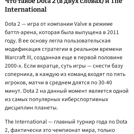
Что такое Dota 2 (в двух словах) и The
International
Dota 2 — игра от компании Valve в режиме
баттл-арена, которая была выпущена в 2011
году. В ее основу легла пользовательская
модификация стратегии в реальном времени
Warcraft III, созданная еще в первой половине
2000-х. Если вкратце, суть игры — снести базу
соперника, в каждую из команд входят по пять
игроков, матчи в среднем длятся по 30-40
минут. Dota 2 на данный момент является одной
из самых популярных киберспортивных
дисциплин планеты.
The International — главный турнир года по Dota
2, фактически это чемпионат мира, только