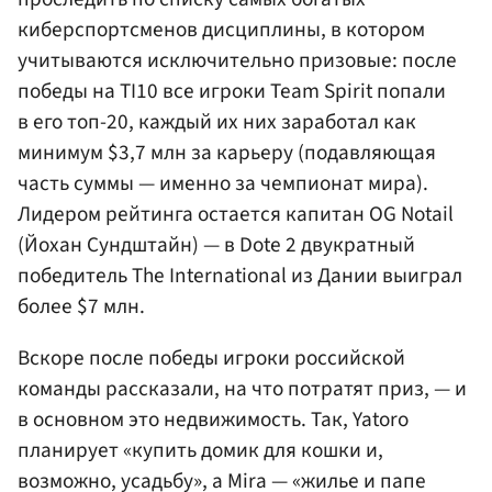
киберспортсменов дисциплины, в котором
учитываются исключительно призовые: после
победы на TI10 все игроки Team Spirit попали
в его топ-20, каждый их них заработал как
минимум $3,7 млн за карьеру (подавляющая
часть суммы — именно за чемпионат мира).
Лидером рейтинга остается капитан OG Notail
(Йохан Сундштайн) — в Dote 2 двукратный
победитель The International из Дании выиграл
более $7 млн.
Вскоре после победы игроки российской
команды рассказали, на что потратят приз, — и
в основном это недвижимость. Так, Yatoro
планирует «купить домик для кошки и,
возможно, усадьбу», а Mira — «жилье и папе