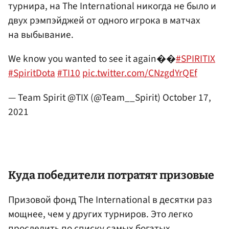
турнира, на The International никогда не было и
двух рэмпэйджей от одного игрока в матчах
на выбывание.
We know you wanted to see it again��
#SPIRITIX
#SpiritDota
#TI10
pic.twitter.com/CNzgdYrQEf
— Team Spirit @TIX (@Team__Spirit)
October 17,
2021
Куда победители потратят призовые
Призовой фонд The International в десятки раз
мощнее, чем у других турниров. Это легко
проследить по списку самых богатых