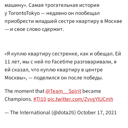
машину». Самая трогательная история
у TorontoTokyo — недавно он пообещал
приобрести младшей сестре квартиру в Москве
— и свое слово сдержит.
«Я куплю квартиру сестренке, как и обещал. Ей
11 лет, мы с ней по Facetime разговаривали, я
ей сказал, что куплю квартиру в центре
Москвы», — поделился он после победы.
The moment that
@Team__Spirit
became
Champions.
#TI10
pic.twitter.com/ZyvgYlUCmh
— The International (@dota2ti)
October 17, 2021