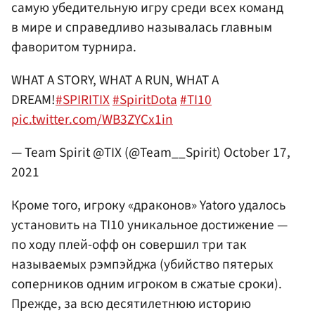
самую убедительную игру среди всех команд
в мире и справедливо называлась главным
фаворитом турнира.
WHAT A STORY, WHAT A RUN, WHAT A
DREAM!
#SPIRITIX
#SpiritDota
#TI10
pic.twitter.com/WB3ZYCx1in
— Team Spirit @TIX (@Team__Spirit)
October 17,
2021
Кроме того, игроку «драконов» Yatoro удалось
установить на TI10 уникальное достижение —
по ходу плей-офф он совершил три так
называемых рэмпэйджа (убийство пятерых
соперников одним игроком в сжатые сроки).
Прежде, за всю десятилетнюю историю