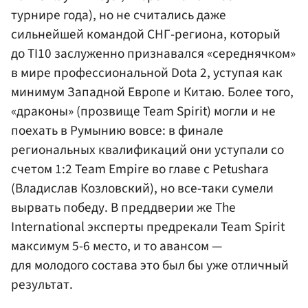
турнире года), но не считались даже
сильнейшей командой СНГ-региона, который
до TI10 заслуженно признавался «середнячком»
в мире профессиональной Dota 2, уступая как
минимум Западной Европе и Китаю. Более того,
«драконы» (прозвище Team Spirit) могли и не
поехать в Румынию вовсе: в финале
региональных квалификаций они уступали со
счетом 1:2 Team Empire во главе с Petushara
(Владислав Козловский), но все-таки сумели
вырвать победу. В преддверии же The
International эксперты предрекали Team Spirit
максимум 5-6 место, и то авансом —
для молодого состава это был бы уже отличный
результат.