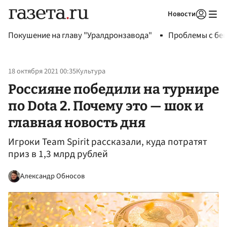
Новости
Авторизоваться
Покушение на главу "Уралдронзавода"
Проблемы с бен
18 октября 2021 00:35
Культура
Россияне победили на турнире
по Dota 2. Почему это — шок и
главная новость дня
Игроки Team Spirit рассказали, куда потратят
приз в 1,3 млрд рублей
Александр Обносов