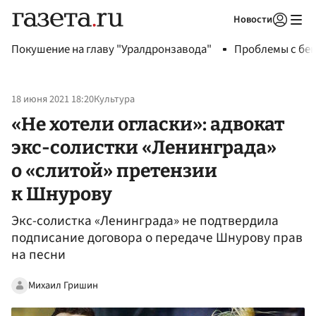
Новости
Авторизоваться
Покушение на главу "Уралдронзавода"
Проблемы с бен
18 июня 2021 18:20
Культура
«Не хотели огласки»: адвокат
экс-солистки «Ленинграда»
о «слитой» претензии
к Шнурову
Экс-солистка «Ленинграда» не подтвердила
подписание договора о передаче Шнурову прав
на песни
Михаил Гришин