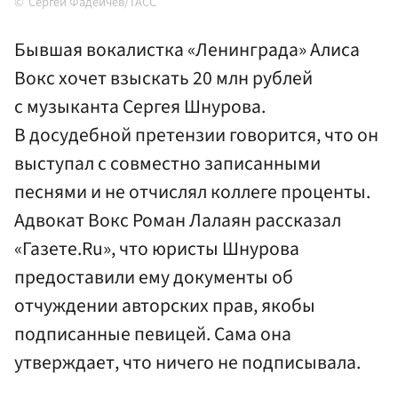
Сергей Фадеичев/ТАСС
Бывшая вокалистка «Ленинграда» Алиса
Вокс хочет взыскать 20 млн рублей
с музыканта Сергея Шнурова.
В досудебной претензии говорится, что он
выступал с совместно записанными
песнями и не отчислял коллеге проценты.
Адвокат Вокс Роман Лалаян рассказал
«Газете.Ru», что юристы Шнурова
предоставили ему документы об
отчуждении авторских прав, якобы
подписанные певицей. Сама она
утверждает, что ничего не подписывала.