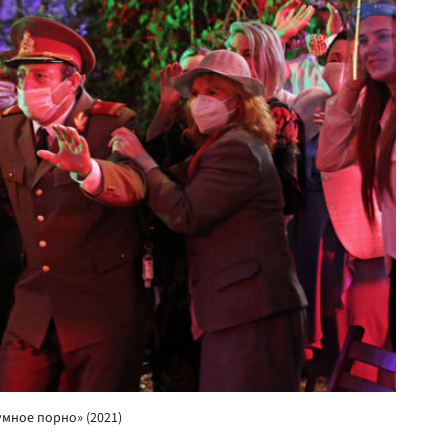
умное порно» (2021)