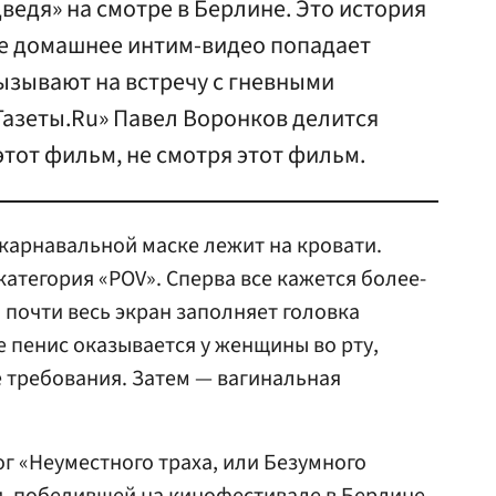
едя» на смотре в Берлине. Это история
е домашнее интим-видео попадает
вызывают на встречу с гневными
Газеты.Ru» Павел Воронков делится
этот фильм, не смотря этот фильм.
карнавальной маске лежит на кровати.
категория «POV». Сперва все кажется более-
почти весь экран заполняет головка
е пенис оказывается у женщины во рту,
 требования. Затем — вагинальная
г «Неуместного траха, или Безумного