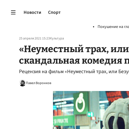
Новости
Спорт
Покушение на гл
25 апреля 2021 15:23
Культура
«Неуместный трах, или
скандальная комедия п
Рецензия на фильм «Неуместный трах, или Без
Павел Воронков