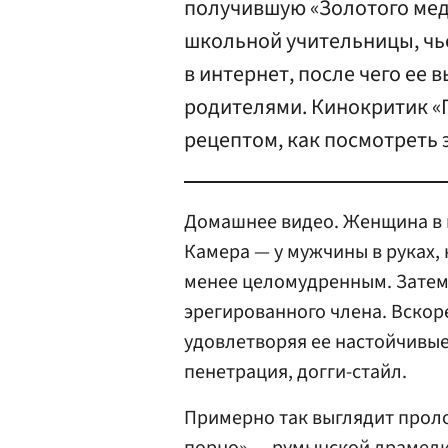
получившую «Золотого медв
школьной учительницы, чь
в интернет, после чего ее 
родителями. Кинокритик «
рецептом, как посмотреть 
Домашнее видео. Женщина в 
Камера — у мужчины в руках, 
менее целомудренным. Затем 
эрегированного члена. Вскор
удовлетворяя ее настойчивые
пенетрация, догги-стайл.
Примерно так выглядит проло