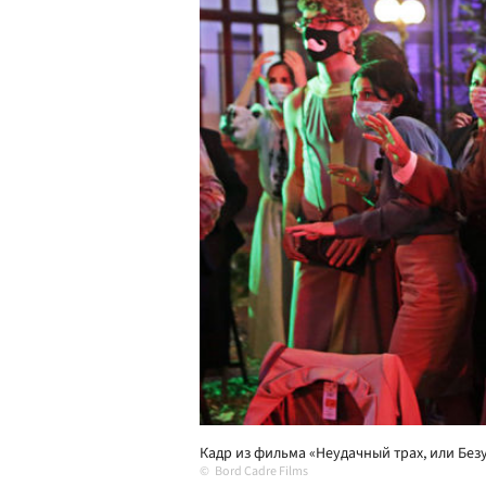
Кадр из фильма «Неудачный трах, или Без
Bord Cadre Films