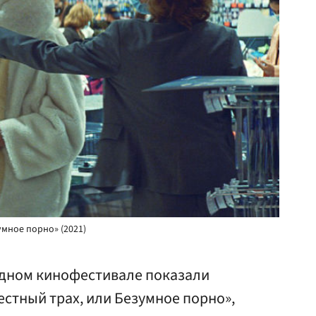
умное порно» (2021)
дном кинофестивале показали
стный трах, или Безумное порно»,