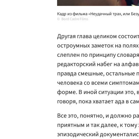
Кадр из фильма «Неудачный трах, или Без
Bord Cadre Films
Другая глава целиком состои
остроумных заметок на полях
слеплен по принципу словаря,
редакторский набег на алфави
правда смешные, остальные 
человека со всеми симптомам
форме. В иной ситуации это, 
говоря, пока хватает ада в с
Все это, понятно, и должно р
приятным и так далее, к тому
эпизодический документалист