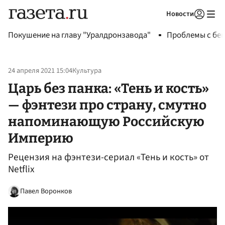
Новости
Авторизоваться
Покушение на главу "Уралдронзавода"
Проблемы с бен
24 апреля 2021 15:04
Культура
Царь без панка: «Тень и кость»
— фэнтези про страну, смутно
напоминающую Российскую
Империю
Рецензия на фэнтези-сериал «Тень и кость» от
Netflix
Павел Воронков