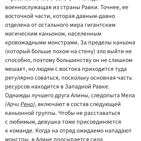
военнослужащая из страны Равки. Точнее, ее
восточной части, которая давным-давно
отделена от остального мира гигантским
магическим каньоном, населенным
кровожадными монстрами. За пределы каньона
(который больше похож на стену) зло выйти не
способно, поэтому большинству он не слишком
мешает, но людям с востока приходится туда
регулярно соваться, поскольку основная часть
ресурсов находится в Западной Равке.
Однажды лучшего друга Алины, следопыта Мела
(Арчи
Рено
)
, включают в состав следующей
каньонной группы. Чтобы не расставаться
с любимым, девушка тоже присоединяется
к команде. Когда на отряд ожидаемо нападают
монстры, в Алине просыпается сила