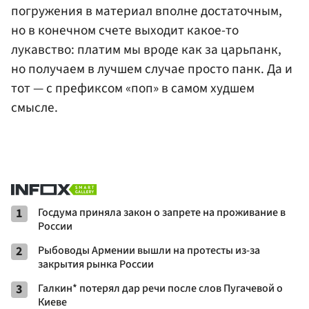
погружения в материал вполне достаточным,
но в конечном счете выходит какое-то
лукавство: платим мы вроде как за царьпанк,
но получаем в лучшем случае просто панк. Да и
тот — с префиксом «поп» в самом худшем
смысле.
1
Госдума приняла закон о запрете на проживание в
России
2
Рыбоводы Армении вышли на протесты из-за
закрытия рынка России
3
Галкин* потерял дар речи после слов Пугачевой о
Киеве