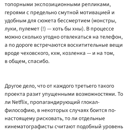
топорными экспозиционными репликами,
героями с предельно смутной мотивацией и
удобным для сюжета бессмертием (монстры,
луки, пулемет (!) — хоть бы хны). В процессе
можно сколько угодно отвлекаться на телефон,
а по дороге встречаются восхитительные вещи
вроде чеховского, кхм, козленка — и на том,
в общем, спасибо.
Другое дело, что от каждого третьего такого
проекта разит упущенными возможностями. То
ли Netflix, пропагандирующий глокал-
философию, в некоторых случаях боится по-
настоящему рисковать, то ли отдельные
кинематографисты считают подобный уровень