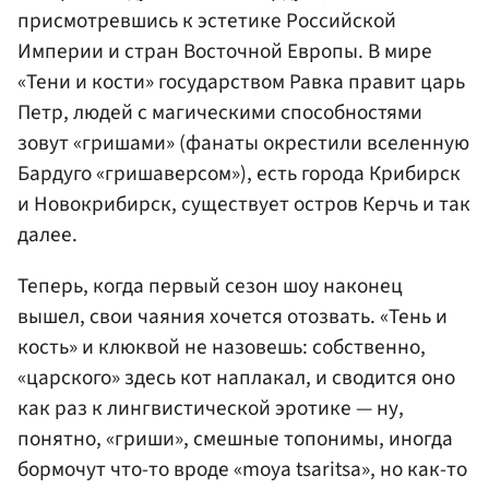
присмотревшись к эстетике Российской
Империи и стран Восточной Европы. В мире
«Тени и кости» государством Равка правит царь
Петр, людей с магическими способностями
зовут «гришами» (фанаты окрестили вселенную
Бардуго «гришаверсом»), есть города Крибирск
и Новокрибирск, существует остров Керчь и так
далее.
Теперь, когда первый сезон шоу наконец
вышел, свои чаяния хочется отозвать. «Тень и
кость» и клюквой не назовешь: собственно,
«царского» здесь кот наплакал, и сводится оно
как раз к лингвистической эротике — ну,
понятно, «гриши», смешные топонимы, иногда
бормочут что-то вроде «moya tsaritsa», но как-то