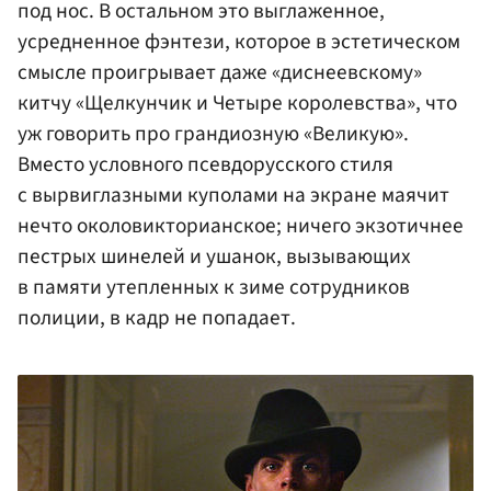
под нос. В остальном это выглаженное,
усредненное фэнтези, которое в эстетическом
смысле проигрывает даже «диснеевскому»
китчу «Щелкунчик и Четыре королевства», что
уж говорить про грандиозную «Великую».
Вместо условного псевдорусского стиля
с вырвиглазными куполами на экране маячит
нечто околовикторианское; ничего экзотичнее
пестрых шинелей и ушанок, вызывающих
в памяти утепленных к зиме сотрудников
полиции, в кадр не попадает.