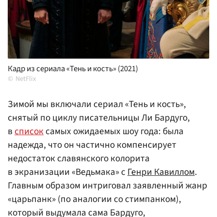
Кадр из сериала «Тень и кость» (2021)
NetFlix
Зимой мы включали сериал «Тень и кость»,
снятый по циклу писательницы Ли Бардуго,
в
список
самых ожидаемых шоу года: была
надежда, что он частично компенсирует
недостаток славянского колорита
в экранизации «Ведьмака» с
Генри Кавиллом
.
Главным образом интриговал заявленный жанр
«царьпанк» (по аналогии со стимпанком),
который выдумала сама Бардуго,