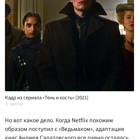
Кадр из сериала «Тень и кость» (2021)
NetFlix
Но вот какое дело. Когда Netflix похожим
образом поступил с «Ведьмаком», адаптация
книг Анджея Саратовского все равно осталась