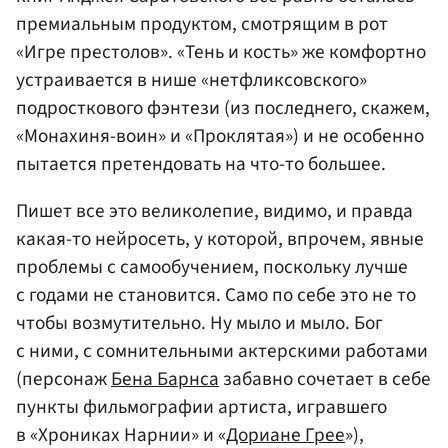
премиальным продуктом, смотрящим в рот
«Игре престолов». «Тень и кость» же комфортно
устраивается в нише «нетфликсовского»
подросткового фэнтези (из последнего, скажем,
«Монахиня-воин» и «Проклятая») и не особенно
пытается претендовать на что-то большее.
Пишет все это великолепие, видимо, и правда
какая-то нейросеть, у которой, впрочем, явные
проблемы с самообучением, поскольку лучше
с годами не становится. Само по себе это не то
чтобы возмутительно. Ну мыло и мыло. Бог
с ними, с сомнительными актерскими работами
(персонаж
Бена Барнса
забавно сочетает в себе
пункты фильмографии артиста, игравшего
в «Хрониках Нарнии» и «
Дориане Грее
»),