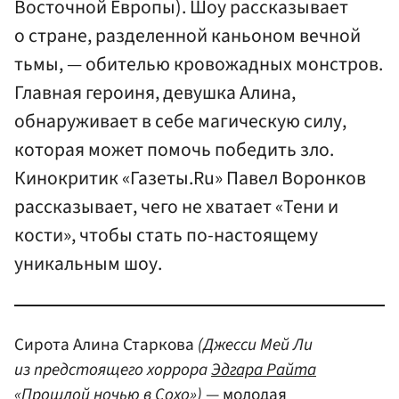
Восточной Европы). Шоу рассказывает
о стране, разделенной каньоном вечной
тьмы, — обителью кровожадных монстров.
Главная героиня, девушка Алина,
обнаруживает в себе магическую силу,
которая может помочь победить зло.
Кинокритик «Газеты.Ru» Павел Воронков
рассказывает, чего не хватает «Тени и
кости», чтобы стать по-настоящему
уникальным шоу.
Сирота Алина Старкова
(Джесси Мей Ли
из предстоящего хоррора
Эдгара Райта
«Прошлой ночью в Сохо»)
— молодая