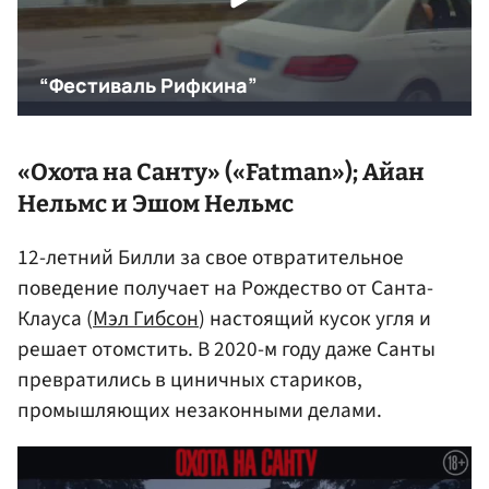
«Охота на Санту» («Fatman»); Айан
Нельмс и Эшом Нельмс
12-летний Билли за свое отвратительное
поведение получает на Рождество от Санта-
Клауса (
Мэл Гибсон
) настоящий кусок угля и
решает отомстить. В 2020-м году даже Санты
превратились в циничных стариков,
промышляющих незаконными делами.