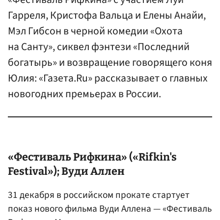
Гарреля, Кристофа Вальца и Елены Анайи,
Мэл Гибсон в черной комедии «Охота
на Санту», сиквел фэнтези «Последний
богатырь» и возвращение говорящего коня
Юлия: «Газета.Ru» рассказывает о главных
новогодних премьерах в России.
«Фестиваль Рифкина» («Rifkin's
Festival»); Вуди Аллен
31 декабря в российском прокате стартует
показ нового фильма Вуди Аллена — «Фестиваль