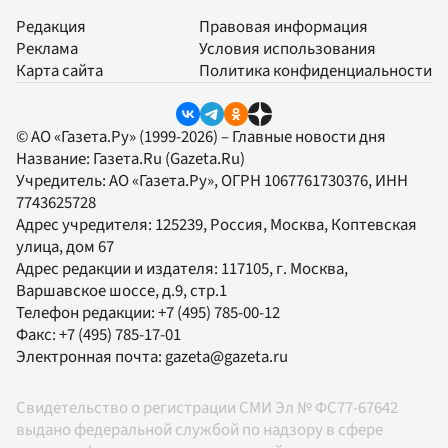
Редакция
Правовая информация
Реклама
Условия использования
Карта сайта
Политика конфиденциальности
© АО «Газета.Ру» (1999-2026) – Главные новости дня
Название:
Газета.Ru
(Gazeta.Ru)
Учредитель:
АО «Газета.Ру»
, ОГРН 1067761730376, ИНН
7743625728
Адрес учредителя: 125239, Россия, Москва, Коптевская
улица, дом 67
Адрес редакции и издателя:
117105
, г.
Москва
,
Варшавское шоссе, д.9, стр.1
Телефон редакции:
+7 (495) 785-00-12
Факс:
+7 (495) 785-17-01
Электронная почта:
gazeta@gazeta.ru
Свидетельство о регистрации СМИ Эл № ФС77-67642
выдано федеральной службой по надзору в сфере