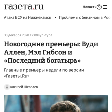
Новости
Авторизоваться
Атака ВСУ на Нижнекамск
Проблемы с бензином в Рос
30 декабря 2020 12:08
Культура
Новогодние премьеры: Вуди
Аллен, Мэл Гибсон и
«Последний богатырь»
Главные премьеры недели по версии
«Газеты.Ru»
Алексей Шевелев