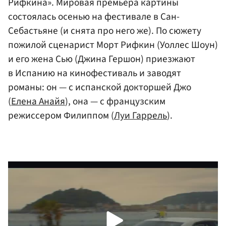
Рифкина». Мировая премьера картины
состоялась осенью на фестивале в Сан-
Себастьяне (и снята про него же). По сюжету
пожилой сценарист Морт Рифкин (Уоллес Шоун)
и его жена Сью (Джина Гершон) приезжают
в Испанию на кинофестиваль и заводят
романы: он — с испанской докторшей Джо
(
Елена Анайя
), она — с французским
режиссером Филиппом (
Луи Гаррель
).