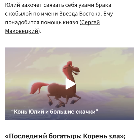
Юлий захочет связать себя узами брака
с кобылой по имени Звезда Востока. Ему
понадобится помощь князя (
Сергей
Маковецкий
).
«Последний богатырь: Корень зла»;