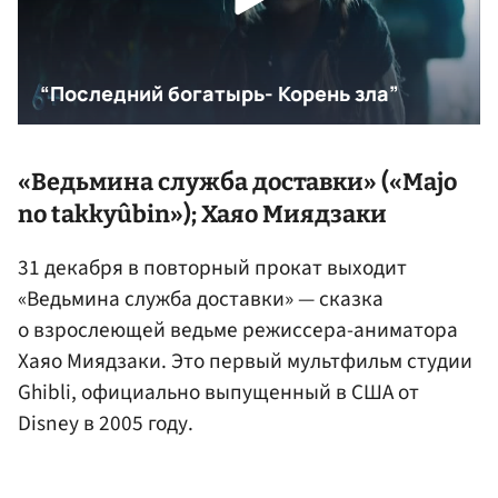
«Ведьмина служба доставки» («Majo
no takkyûbin»);
Хаяо Миядзаки
31 декабря в повторный прокат выходит
«Ведьмина служба доставки» — сказка
о взрослеющей ведьме режиссера-аниматора
Хаяо Миядзаки. Это первый мультфильм студии
Ghibli, официально выпущенный в США от
Disney в 2005 году.