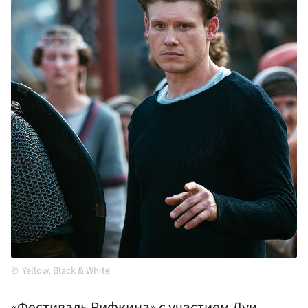
Yellow, Black & White
«Фестиваль Рифкина» с участием Луи