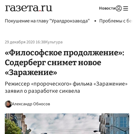
Новости
Авторизоваться
Покушение на главу "Уралдронзавода"
Проблемы с бен
29 декабря 2020 16:38
Культура
«Философское продолжение»:
Содерберг снимет новое
«Заражение»
Режиссер «пророческого» фильма «Заражение»
заявил о разработке сиквела
Александр Обносов