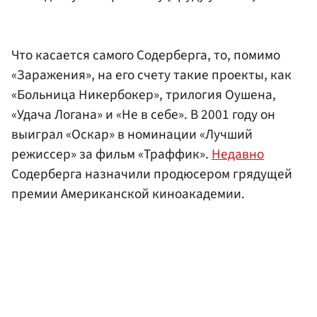
Что касается самого Содерберга, то, помимо
«Заражения», на его счету такие проекты, как
«Больница Никербокер», трилогия Оушена,
«Удача Логана» и «Не в себе». В 2001 году он
выиграл «Оскар» в номинации «Лучший
режиссер» за фильм «Траффик».
Недавно
Содерберга назначили продюсером грядущей
премии Американской киноакадемии.