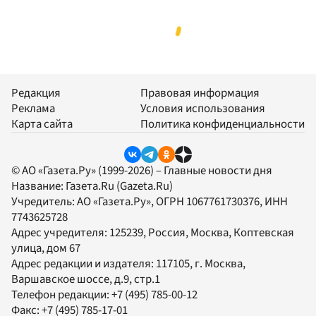
Редакция
Правовая информация
Реклама
Условия использования
Карта сайта
Политика конфиденциальности
© АО «Газета.Ру» (1999-2026) – Главные новости дня
Название:
Газета.Ru
(Gazeta.Ru)
Учредитель:
АО «Газета.Ру»
, ОГРН 1067761730376, ИНН
7743625728
Адрес учредителя: 125239, Россия, Москва, Коптевская
улица, дом 67
Адрес редакции и издателя:
117105
, г.
Москва
,
Варшавское шоссе, д.9, стр.1
Телефон редакции:
+7 (495) 785-00-12
Факс:
+7 (495) 785-17-01