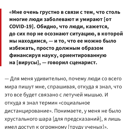
«Мне очень грустно в связи с тем, что столь
многие люди заболевают и умирают [от
COVID-19]. Обидно, что люди, кажется,
до сих пор не осознают ситуацию, в которой
мы находимся, — и то, что ее можно было
избежать, просто должным образом
финансируя науку, ориентированную
на [вирусы], — говорил сценарист.
— Для меня удивительно, почему люди со всего
мира пишут мне, спрашивая, откуда я знал, что
это все будет связано с летучей мышью. И
откуда я знал термин «социальное
дистанцирование». Понимаете, у меня не было
хрустального шара [для предсказаний], я лишь
имел доступ к огромному [труду ученых]».