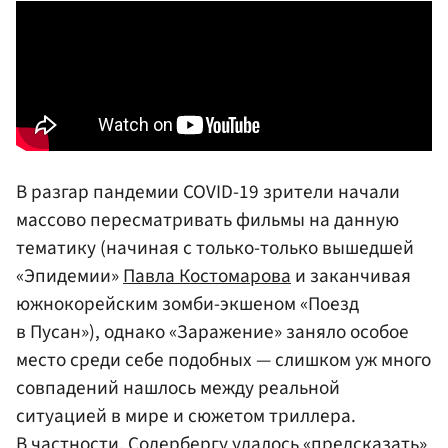
В разгар пандемии COVID-19 зрители начали
массово пересматривать фильмы на данную
тематику (начиная с только-только вышедшей
«Эпидемии»
Павла Костомарова
и заканчивая
южнокорейским зомби-экшеном «Поезд
в Пусан»), однако «Заражение» заняло особое
место среди себе подобных — слишком уж много
совпадений нашлось между реальной
ситуацией в мире и сюжетом триллера.
В частности, Содербергу удалось «предсказать»