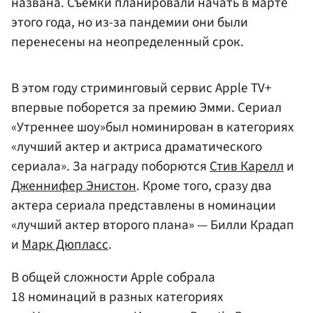
названа. Съемки планировали начать в марте
этого года, но из-за пандемии они были
перенесены на неопределенный срок.
В этом году стриминговый сервис Apple TV+
впервые поборется за премию Эмми. Сериал
«Утреннее шоу»был номинирован в категориях
«лучший актер и актриса драматического
сериала». За награду поборются
Стив Карелл
и
Дженнифер Энистон
. Кроме того, сразу два
актера сериала представлены в номинации
«лучший актер второго плана» — Билли Крадап
и
Марк Дюпласс
.
В общей сложности Apple собрала
18 номинаций в разных категориях