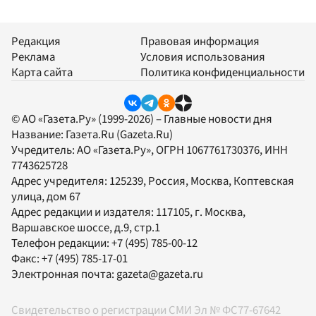
Редакция
Правовая информация
Реклама
Условия использования
Карта сайта
Политика конфиденциальности
© АО «Газета.Ру» (1999-2026) – Главные новости дня
Название:
Газета.Ru
(Gazeta.Ru)
Учредитель:
АО «Газета.Ру»
, ОГРН 1067761730376, ИНН
7743625728
Адрес учредителя: 125239, Россия, Москва, Коптевская
улица, дом 67
Адрес редакции и издателя:
117105
, г.
Москва
,
Варшавское шоссе, д.9, стр.1
Телефон редакции:
+7 (495) 785-00-12
Факс:
+7 (495) 785-17-01
Электронная почта:
gazeta@gazeta.ru
Свидетельство о регистрации СМИ Эл № ФС77-67642