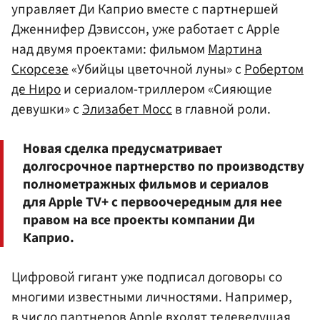
управляет Ди Каприо вместе с партнершей
Дженнифер Дэвиссон, уже работает с Apple
над двумя проектами: фильмом
Мартина
Скорсезе
«Убийцы цветочной луны» с
Робертом
де Ниро
и сериалом-триллером «Сияющие
девушки» с
Элизабет Мосс
в главной роли.
Новая сделка предусматривает
долгосрочное партнерство по производству
полнометражных фильмов и сериалов
для Apple TV+ c первоочередным для нее
правом на все проекты компании Ди
Каприо.
Цифровой гигант уже подписал договоры со
многими известными личностями. Например,
в число партнеров Apple входят телеведущая