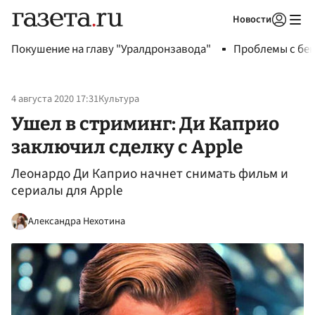
Новости
Авторизоваться
Покушение на главу "Уралдронзавода"
Проблемы с бен
4 августа 2020 17:31
Культура
Ушел в стриминг: Ди Каприо
заключил сделку с Apple
Леонардо Ди Каприо начнет снимать фильм и
сериалы для Apple
Александра Нехотина