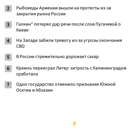
2
Рыбоводы Армении вышли на протесты из-за
закрытия рынка России
3
Галкин* потерял дар речи после слов Пугачевой о
Киеве
4
На Западе забили тревогу из-за угрозы окончания
СВО
5
В России стремительно дорожает сахар
6
Кремль переиграл Литву: хитрость с Калининградом
сработала
7
Одно государство отменило признание Южной
Осетии и Абхазии