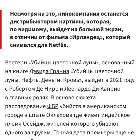
Несмотря на это, кинокомпания останется
дистрибьютором картины, которая,
по видимому, выйдет на большой экран,
в отличии от фильма «Ирландец», который
снимался для Netflix.
Вестерн «Убийцы цветочной луны», основанный
на книге
Дэвида Гранна
«Убийцы цветочной
луны. Нефть. Деньги. Кровь», выйдет в 2021 году
с Робертом Де Ниро и Леонардо Ди Каприо
в главных ролях. В основе сюжета
расследование
ФБР
убийств в американском
городе в штате Оклахома где живет индейское
племя Осейдж, жителей которого убивают
одного за другим. Точная дата премьеры еще не