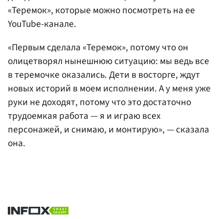
«Теремок», которые можно посмотреть на ее
YouTube-канале.
«Первым сделала «Теремок», потому что он
олицетворял нынешнюю ситуацию: мы ведь все
в теремочке оказались. Дети в восторге, ждут
новых историй в моем исполнении. А у меня уже
руки не доходят, потому что это достаточно
трудоемкая работа — я и играю всех
персонажей, и снимаю, и монтирую», — сказала
она.