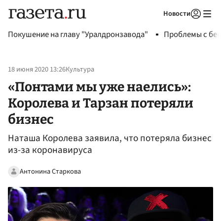
Новости
Авторизоваться
Покушение на главу "Уралдронзавода"
Проблемы с бен
18 июня 2020 13:26
Культура
«Понтами мы уже наелись»:
Королева и Тарзан потеряли
бизнес
Наташа Королева заявила, что потеряла бизнес
из-за коронавируса
Антонина Старкова