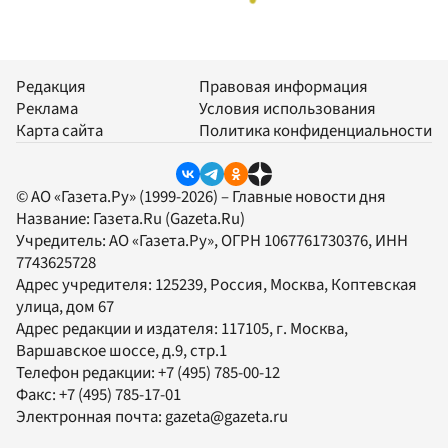
Редакция
Правовая информация
Реклама
Условия использования
Карта сайта
Политика конфиденциальности
© АО «Газета.Ру» (1999-2026) – Главные новости дня
Название:
Газета.Ru
(Gazeta.Ru)
Учредитель:
АО «Газета.Ру»
, ОГРН 1067761730376, ИНН
7743625728
Адрес учредителя: 125239, Россия, Москва, Коптевская
улица, дом 67
Адрес редакции и издателя:
117105
, г.
Москва
,
Варшавское шоссе, д.9, стр.1
Телефон редакции:
+7 (495) 785-00-12
Факс:
+7 (495) 785-17-01
Электронная почта:
gazeta@gazeta.ru