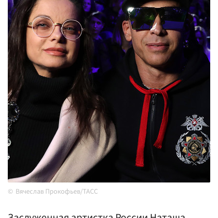
Вячеслав Прокофьев/ТАСС
Заслуженная артистка России Наташа