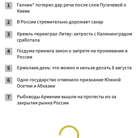
1
Галкин* потерял дар речи после слов Пугачевой о
Киеве
2
В России стремительно дорожает сахар
3
Кремль переиграл Литву: хитрость с Калининградом
сработала
4
Госдума приняла закон о запрете на проживание в
России
5
Ермолаев день: что можно и нельзя делать 8 августа
6
Одно государство отменило признание Южной
Осетии и Абхазии
7
Рыбоводы Армении вышли на протесты из-за
закрытия рынка России