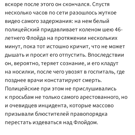
вскоре после этого он скончался. Спустя
несколько часов по сети разошлось жуткое
видео самого задержания: на нем белый
полицейский придавливает коленом шею 46-
летнего Флойда на протяжении нескольких
минут, пока тот истошно кричит, что не может
дышать и просит его отпустить. Впоследствии
он, вероятно, теряет сознание, и его кладут
на носилки, после чего увозят в госпиталь, где
позднее врачи констатируют смерть.
Полицейские при этом не прислушивались
к просьбам не только самого арестованного, но
и очевидцев инцидента, которые массово
призывали блюстителей правопорядка
перестать издеваться над Флойдом.