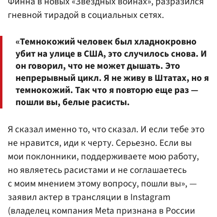
Финна в новых «Звездных войнах», разразился
гневной тирадой в социальных сетях.
«Темнокожий человек был хладнокровно
убит на улице в США, это случилось снова. И
он говорил, что не может дышать. Это
непрерывный цикл. Я не живу в Штатах, но я
темнокожий. Так что я повторю еще раз —
пошли вы, белые расисты.
Я сказал именно то, что сказал. И если тебе это
не нравится, иди к черту. Серьезно. Если вы
мои поклонники, поддерживаете мою работу,
но являетесь расистами и не соглашаетесь
с моим мнением этому вопросу, пошли вы», —
заявил актер в трансляции в Instagram
(владелец компания Meta признана в России