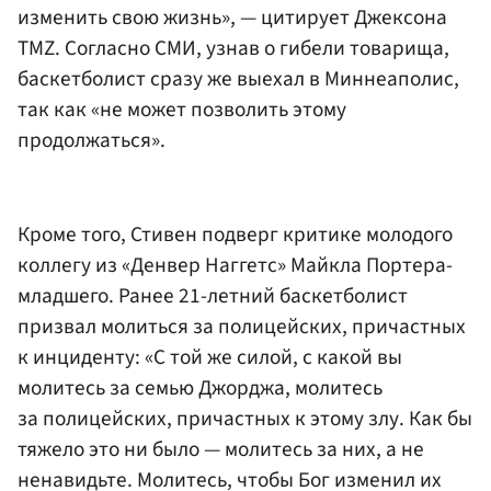
изменить свою жизнь», — цитирует Джексона
TMZ. Согласно СМИ, узнав о гибели товарища,
баскетболист сразу же выехал в Миннеаполис,
так как «не может позволить этому
продолжаться».
Кроме того, Стивен подверг критике молодого
коллегу из «Денвер Наггетс» Майкла Портера-
младшего. Ранее 21-летний баскетболист
призвал молиться за полицейских, причастных
к инциденту: «С той же силой, с какой вы
молитесь за семью Джорджа, молитесь
за полицейских, причастных к этому злу. Как бы
тяжело это ни было — молитесь за них, а не
ненавидьте. Молитесь, чтобы Бог изменил их