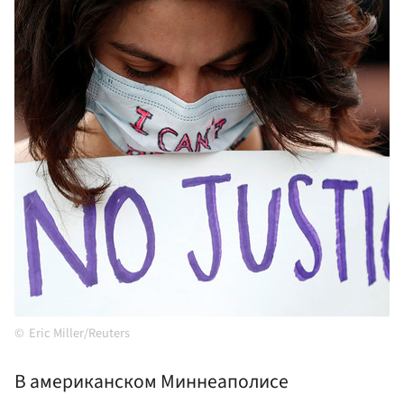
Eric Miller/Reuters
В американском Миннеаполисе