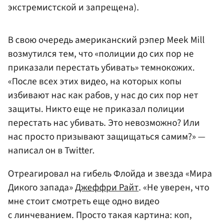
экстремистской и запрещена).
В свою очередь американский рэпер Meek Mill
возмутился тем, что «полиции до сих пор не
приказали перестать убивать» темнокожих.
«После всех этих видео, на которых копы
избивают нас как рабов, у нас до сих пор нет
защиты. Никто еще не приказал полиции
перестать нас убивать. Это невозможно? Или
нас просто призывают защищаться самим?» —
написал он в Twitter.
Отреагировал на гибель Флойда и звезда «Мира
Дикого запада»
Джеффри Райт
. «Не уверен, что
мне стоит смотреть еще одно видео
с линчеванием. Просто такая картина: коп,