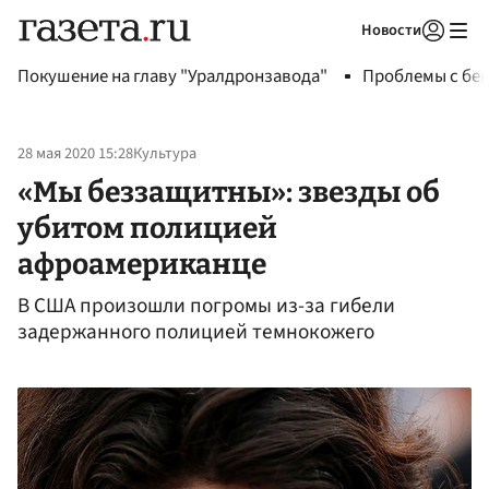
Новости
Авторизоваться
Покушение на главу "Уралдронзавода"
Проблемы с бен
28 мая 2020 15:28
Культура
«Мы беззащитны»: звезды об
убитом полицией
афроамериканце
В США произошли погромы из-за гибели
задержанного полицией темнокожего