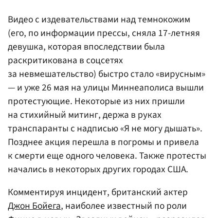
Видео с издевательствами над темнокожим
(его, по информации прессы, сняла 17-летняя
девушка, которая впоследствии была
раскритикована в соцсетях
за невмешательство) быстро стало «вирусным»
— и уже 26 мая на улицы Миннеаполиса вышли
протестующие. Некоторые из них пришли
на стихийный митинг, держа в руках
транспаранты с надписью «Я не могу дышать».
Позднее акция перешла в погромы и привела
к смерти еще одного человека. Также протесты
начались в некоторых других городах США.
Комментируя инцидент, британский актер
Джон Бойега
, наиболее известный по роли