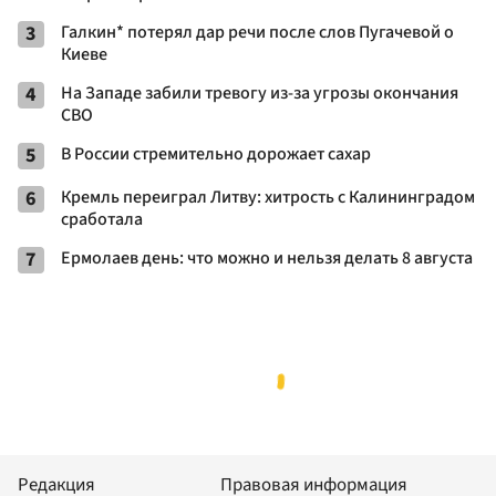
3
Галкин* потерял дар речи после слов Пугачевой о
Киеве
4
На Западе забили тревогу из-за угрозы окончания
СВО
5
В России стремительно дорожает сахар
6
Кремль переиграл Литву: хитрость с Калининградом
сработала
7
Ермолаев день: что можно и нельзя делать 8 августа
Редакция
Правовая информация