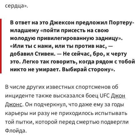
сердца».
В ответ на это Джексон предложил Портеру-
младшему «пойти присесть на свою
молодую привилегированную задницу».
«Или ты с нами, или ты против нас, —
добавил Стивен. — Не сейчас, бро, к черту
это. Легко так говорить, когда рядом с тобой
никто не умирает. Выбирай сторону».
В числе других известных спортсменов об
инциденте также высказался боец UFC
Джон
Джонс
. Он подчеркнул, что даже ему за годы
карьеры ни разу не приходилось испытывать
той пытки, которой перед смертью подвергли
Флойда.