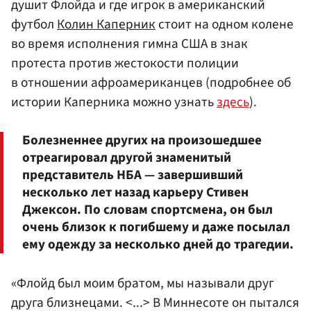
душит Флойда и где игрок в американский
футбол
Колин Каперник
стоит на одном колене
во время исполнения гимна США в знак
протеста против жестокости полиции
в отношении афроамериканцев (подробнее об
истории Каперника можно узнать
здесь
).
Болезненнее других на произошедшее
отреагировал другой знаменитый
представитель НБА — завершивший
несколько лет назад карьеру Стивен
Джексон. По словам спортсмена, он был
очень близок к погибшему и даже посылал
ему одежду за несколько дней до трагедии.
«Флойд был моим братом, мы называли друг
друга близнецами. <...> В Миннесоте он пытался