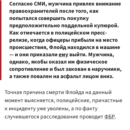
Согласно СМИ, мужчина привлек внимание
правоохранителей после того, как
попытался совершить покупку
предположительно поддельной купюрой.
Как отмечается в полицейском пресс-
релизе, когда офицеры прибыли на место
происшествия, Флойд находился в машине
— и они приказали
ему
выйти. Мужчина,
однако, якобы оказал им физическое
сопротивление и был закован в наручники,
а также повален на асфальт лицом вниз.
Точная причина смерти Флойда на данный
момент выясняется, полицейские, причастные
к инциденту уже уволены, а по факту
случившегося расследование проводит
ФБР
.