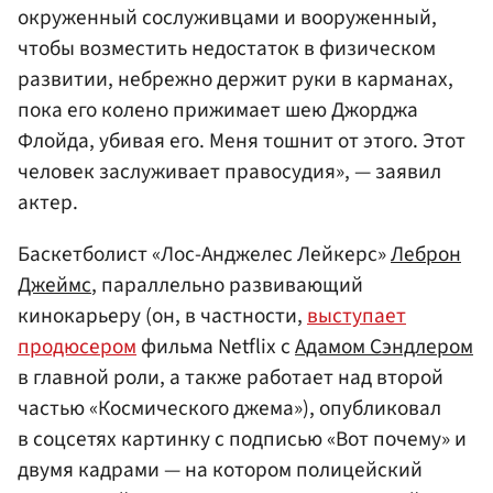
окруженный сослуживцами и вооруженный,
чтобы возместить недостаток в физическом
развитии, небрежно держит руки в карманах,
пока его колено прижимает шею Джорджа
Флойда, убивая его. Меня тошнит от этого. Этот
человек заслуживает правосудия», — заявил
актер.
Баскетболист «Лос-Анджелес Лейкерс»
Леброн
Джеймс
, параллельно развивающий
кинокарьеру (он, в частности,
выступает
продюсером
фильма Netflix с
Адамом Сэндлером
в главной роли, а также работает над второй
частью «Космического джема»), опубликовал
в соцсетях картинку с подписью «Вот почему» и
двумя кадрами — на котором полицейский