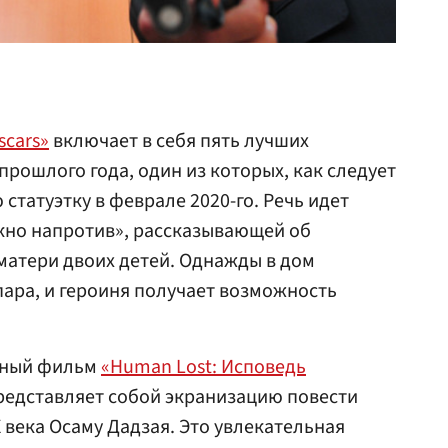
scars»
включает в себя пять лучших
ошлого года, один из которых, как следует
 статуэтку в феврале 2020-го. Речь идет
кно напротив», рассказывающей об
матери двоих детей. Однажды в дом
ара, и героиня получает возможность
нный фильм
«Human Lost: Исповедь
едставляет собой экранизацию повести
 века Осаму Дадзая. Это увлекательная