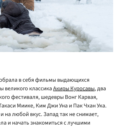
обрала в себя фильмы выдающихся
ты великого классика
Акиры Куросавы
, два
ого фестиваля, шедевры Вонг Карвая,
Такаси Миике, Ким Джи Уна и Пак Чхан Ука.
 на любой вкус. Запад так не снимает,
ела и начать знакомиться с лучшими