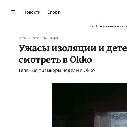
Новости
Спорт
Покушение на гл
18 мая 2020 07:27
Культура
Ужасы изоляции и детек
смотреть в Okko
Главные премьеры недели в Okko