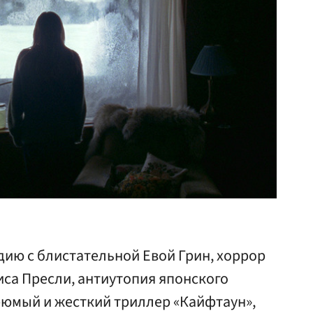
ию с блистательной Евой Грин, хоррор
иса Пресли, антиутопия японского
рюмый и жесткий триллер «Кайфтаун»,