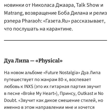
новинки от Николаса Джаара, Talk Show и
Matrang, возвращение Боба Дилана и релиз
рэпера Pharaoh: «Газета.Ru» рассказывает,
что послушать на карантине.
Дуа Липа — «Physical»
На новом альбоме «Future Nostalgia» Дуа Липа
путешествует по жанрам 80-х, воспевает
любовь к INXS (это их гитарная партия звучит
в песне «Broke My Heart»), Принсу, Outkast и No
Doubt. «Звучит как дикое смешение стилей, но
именно в этом направлении мне и хочется