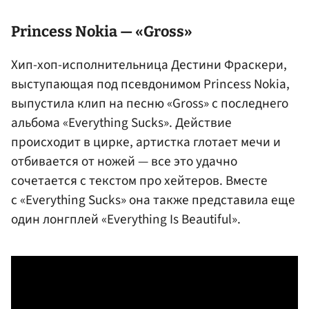
Princess Nokia — «Gross»
Хип-хоп-исполнительница Дестини Фраскери,
выступающая под псевдонимом Princess Nokia,
выпустила клип на песню «Gross» с последнего
альбома «Everything Sucks». Действие
происходит в цирке, артистка глотает мечи и
отбивается от ножей — все это удачно
сочетается с текстом про хейтеров. Вместе
с «Everything Sucks» она также представила еще
один лонгплей «Everything Is Beautiful».