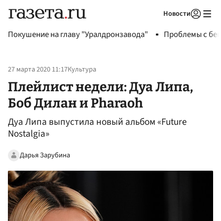
Новости
Авторизоваться
Покушение на главу "Уралдронзавода"
Проблемы с бен
27 марта 2020 11:17
Культура
Плейлист недели: Дуа Липа,
Боб Дилан и Pharaoh
Дуа Липа выпустила новый альбом «Future
Nostalgia»
Дарья Зарубина