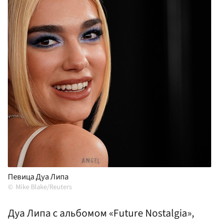
Певица Дуа Липа
Mike Blake/Reuters
Дуа Липа с альбомом «Future Nostalgia»,