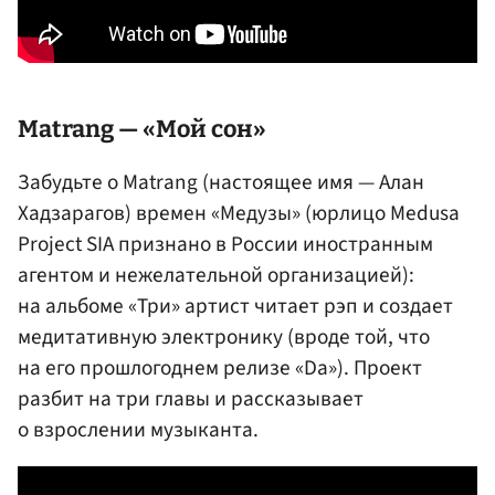
Matrang — «Мой сон»
Забудьте о Matrang (настоящее имя — Алан
Хадзарагов) времен «Медузы» (юрлицо Medusa
Project SIA признано в России иностранным
агентом и нежелательной организацией):
на альбоме «Три» артист читает рэп и создает
медитативную электронику (вроде той, что
на его прошлогоднем релизе «Da»). Проект
разбит на три главы и рассказывает
о взрослении музыканта.