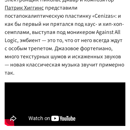
Патрик Хиггинс
представили
постапокалиптическую пластинку «Cenizas»: и
как бы первый ни прятался под хаус- и хип-хоп-
семплами, выступая под моникером Against All
Logic, эмбиент — это то, что от него всегда ждут
с особым трепетом. Джазовое фортепиано,
много текстурных шумов и искаженных звуков
— новая классическая музыка звучит примерно
так.