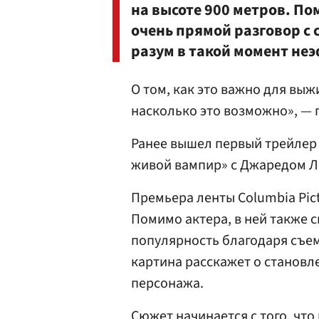
на высоте 900 метров. По
очень прямой разговор с с
разум в такой момент не
О том, как это важно для вы
насколько это возможно», — 
Ранее вышел первый трейлер
живой вампир» с Джаредом Ле
Премьера ленты Columbia Pict
Помимо актера, в ней также 
популярность благодаря съем
картина расскажет о становл
персонажа.
Сюжет начинается с того, что