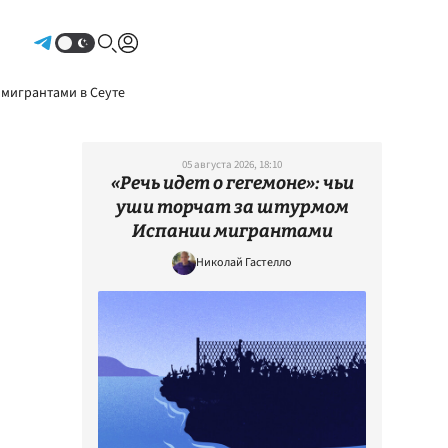
Авторизоваться
 мигрантами в Сеуте
05 августа 2026, 18:10
«Речь идет о гегемоне»: чьи
уши торчат за штурмом
Испании мигрантами
Николай Гастелло