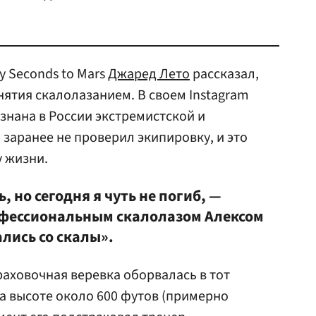
y Seconds to Mars
Джаред Лето
рассказал,
анятия скалолазанием. В своем Instagram
знана в России экстремистской и
 заранее не проверил экипировку, и это
у жизни.
 но сегодня я чуть не погиб, —
офессиональным скалолазом Алексом
лись со скалы».
раховочная веревка оборвалась в тот
на высоте около 600 футов (примерно