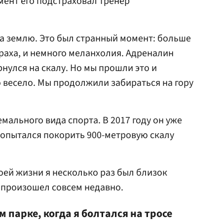
омент его подстраховал тренер
на землю. Это был странный момент: больше
раха, и немного меланхолия. Адреналин
рнулся на скалу. Но мы прошли это и
 весело. Мы продолжили забираться на гору
мального вида спорта. В 2017 году он уже
попытался покорить 900-метровую скалу
воей жизни я несколько раз был близок
й произошел совсем недавно.
 парке, когда я болтался на тросе