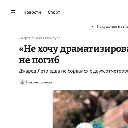
Новости
Спорт
Покушение на гл
7 марта 2020 19:41
Культура
«Не хочу драматизиров
не погиб
Джаред Лето едва не сорвался с двухсотметро
Алексей Шевелев