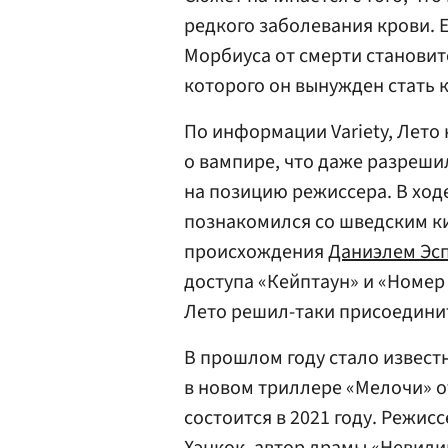
редкого заболевания крови.
Морбиуса от смерти становит
которого он вынужден стать
По информации Variety, Лето
о вампире, что даже разреши
на позицию режиссера. В ход
познакомился со шведским к
происхождения
Даниэлем Эс
доступа «Кейптаун» и «Номер 
Лето решил-таки присоединит
В прошлом году стало известн
в новом триллере «Мелочи» о
состоится в 2021 году. Режи