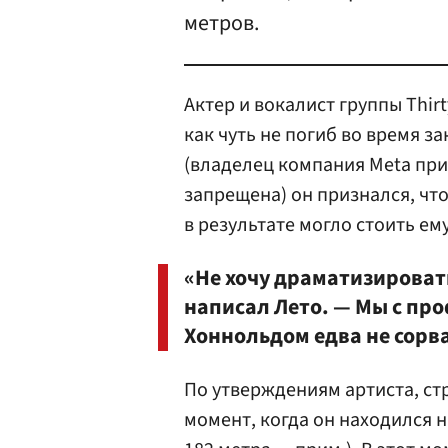
метров.
Актер и вокалист группы Thirt
как чуть не погиб во время з
(владелец компания Meta при
запрещена) он признался, что
в результате могло стоить ем
«Не хочу драматизировать,
написал Лето. — Мы с пр
Хоннольдом едва не сорва
По утверждениям артиста, ст
момент, когда он находился 