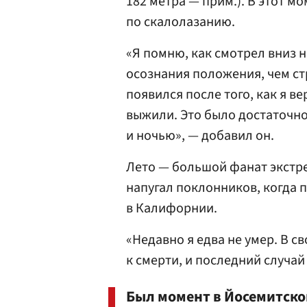
182 метра — прим.). В этот м
по скалолазанию.
«Я помню, как смотрел вниз 
осознания положения, чем ст
появился после того, как я ве
выжили. Это было достаточно
и ночью», — добавил он.
Лето — большой фанат экстре
напугал поклонников, когда 
в Калифорнии.
«Недавно я едва не умер. В с
к смерти, и последний случа
Был момент в Йосемитском