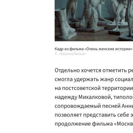
Кадр из фильма «Очень женские истории» 
«Капелла Фильм»
Отдельно хочется отметить р
смогла удержать жанр социа
на постсоветской территории
надежду Михалковой, типол
сопровождаемый песней Анны 
позволяет представить себе 
продолжение фильма «Москва