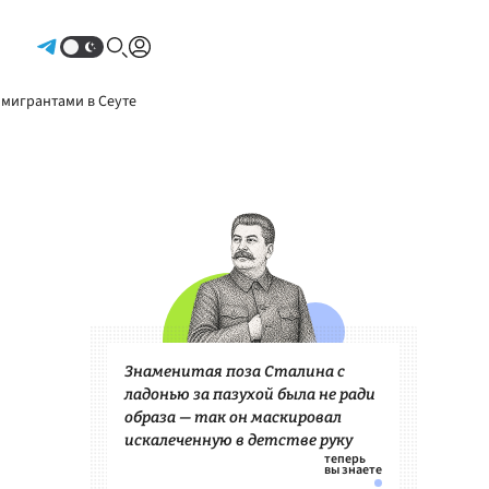
Авторизоваться
 мигрантами в Сеуте
Знаменитая поза Сталина с
ладонью за пазухой была не ради
образа — так он маскировал
искалеченную в детстве руку