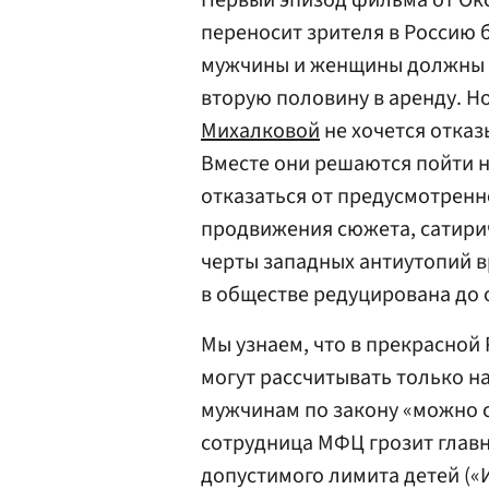
Первый эпизод фильма от О
переносит зрителя в Россию 
мужчины и женщины должны о
вторую половину в аренду. Н
Михалковой
не хочется отказ
Вместе они решаются пойти н
отказаться от предусмотренн
продвижения сюжета, сатири
черты западных антиутопий в
в обществе редуцирована до 
Мы узнаем, что в прекрасной
могут рассчитывать только на
мужчинам по закону «можно с
сотрудница МФЦ грозит глав
допустимого лимита детей («