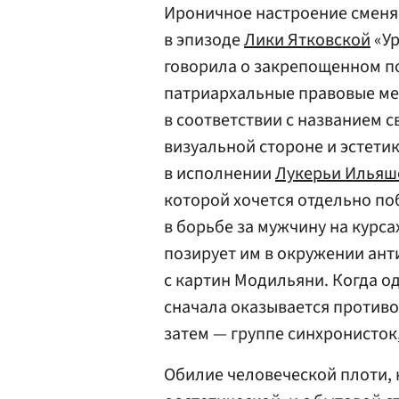
Ироничное настроение сменя
в эпизоде
Лики Ятковской
«Ур
говорила о закрепощенном 
патриархальные правовые ме
в соответствии с названием 
визуальной стороне и эстети
в исполнении
Лукерьи Ильяш
которой хочется отдельно п
в борьбе за мужчину на курс
позирует им в окружении ант
с картин Модильяни. Когда од
сначала оказывается противо
затем — группе синхронисток,
Обилие человеческой плоти, 