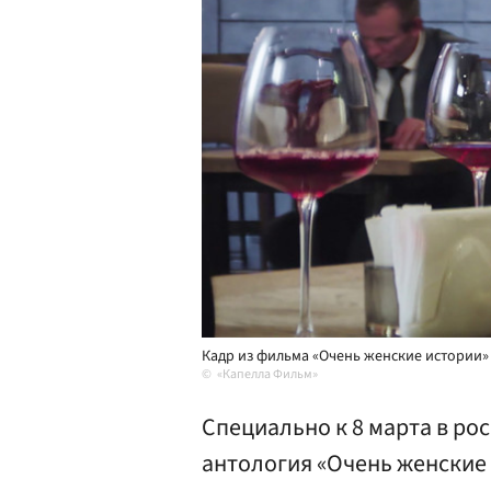
Кадр из фильма «Очень женские истории» 
«Капелла Фильм»
Специально к 8 марта в ро
антология «Очень женские 