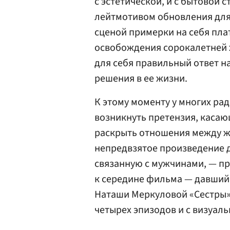
с эстетической, и с бытовой
лейтмотивом обновления для 
сценой примерки на себя пла
освобождения сорокалетней 
для себя правильный ответ на
решения в ее жизни.
К этому моменту у многих ра
возникнуть претензия, касаю
раскрыть отношения между ж
непредвзятое произведение д
связанную с мужчинами, — при
к середине фильма — давший
Наташи Меркуловой «Сестры»
четырех эпизодов и с визуаль