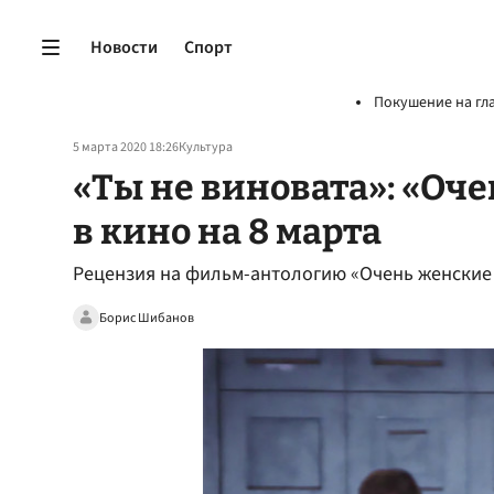
Новости
Спорт
Покушение на гл
5 марта 2020 18:26
Культура
«Ты не виновата»: «Оч
в кино на 8 марта
Рецензия на фильм-антологию «Очень женские
Борис Шибанов