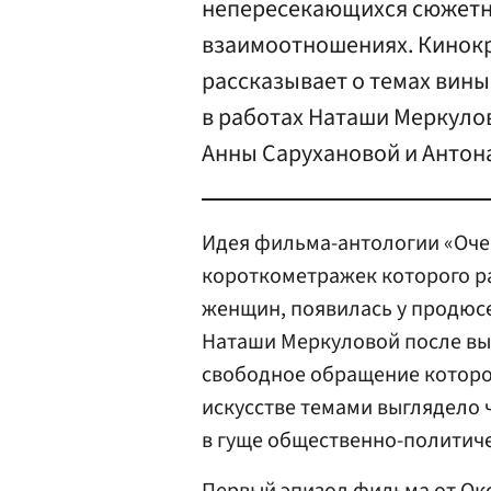
непересекающихся сюжетн
взаимоотношениях. Кинокр
рассказывает о темах вины
в работах Наташи Меркуло
Анны Сарухановой и Антон
Идея фильма-антологии «Очен
короткометражек которого р
женщин, появилась у продю
Наташи Меркуловой после вы
свободное обращение которо
искусстве темами выглядело 
в гуще общественно-политиче