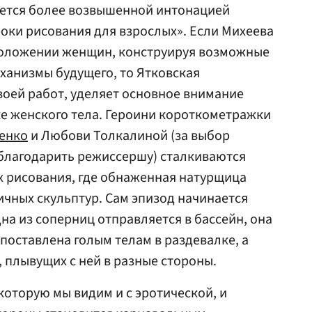
ется более возвышенной интонацией
оки рисования для взрослых». Если Михеева
положении женщин, конструируя возможные
ханизмы будущего, то Ятковская
своей работ, уделяет основное внимание
ке женского тела. Героини короткометражки
енко
и Любови Толкалиной (за выбор
облагодарить режиссершу) сталкиваются
ах рисования, где обнаженная натурщица
ичных скульптур. Сам эпизод начинается
на из соперниц отправляется в бассейн, она
поставлена голым телам в раздевалке, а
 плывущих с ней в разные стороны.
которую мы видим и с эротической, и