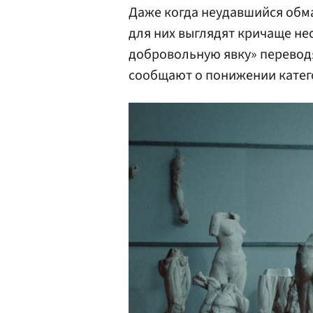
Даже когда неудавшийся обма
для них выглядят кричаще н
добровольную явку» переводят
сообщают о понижении катег