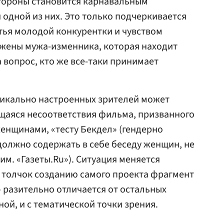
 стороны становится карнавальным
одной из них. Это только подчеркивается
тья молодой конкурентки и чувством
жены мужа-изменника, которая находит
 вопрос, кто же все-таки принимает
дикально настроенных зрителей может
щаяся несоответствия фильма, призванного
енщинами, «тесту Бекдел» (гендерно
олжно содержать в себе беседу женщин, не
м. «Газеты.Ru»). Ситуация меняется
 толчок созданию самого проекта фрагмент
 разительно отличается от остальных
ной, и с тематической точки зрения.