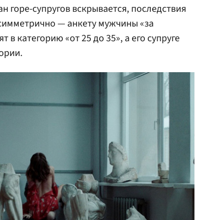
н горе-супругов вскрывается, последствия
есимметрично — анкету мужчины «за
 в категорию «от 25 до 35», а его супруге
ории.