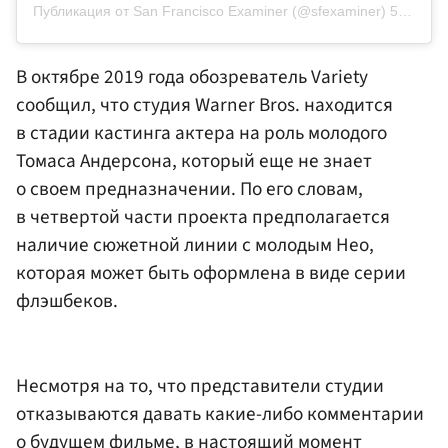
Публикация от San Francisco Examiner (@sfexaminer)
5 Фев 2020 в 3:13 PST
В октябре 2019 года обозреватель Variety
сообщил, что студия Warner Bros. находится
в стадии кастинга актера на роль молодого
Томаса Андерсона, который еще не знает
о своем предназначении. По его словам,
в четвертой части проекта предполагается
наличие сюжетной линии с молодым Нео,
которая может быть оформлена в виде серии
флэшбеков.
Несмотря на то, что представители студии
отказываются давать какие-либо комментарии
о будущем фильме, в настоящий момент