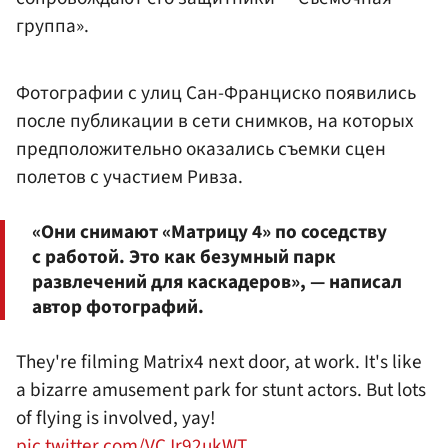
группа».
Фотографии с улиц Сан-Франциско появились
после публикации в сети снимков, на которых
предположительно оказались съемки сцен
полетов с участием Ривза.
«Они снимают «Матрицу 4» по соседству
с работой. Это как безумный парк
развлечений для каскадеров», — написал
автор фотографий.
They're filming Matrix4 next door, at work. It's like
a bizarre amusement park for stunt actors. But lots
of flying is involved, yay!
pic.twitter.com/VCJr92ukWT