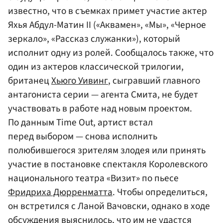
известно, что в съемках примет участие актер
Яхья Абдул-Матин II («Аквамен», «Мы», «Черное
зеркало», «Рассказ служанки»), который
исполнит одну из ролей. Сообщалось также, что
один из актеров классической трилогии,
британец
Хьюго Уивинг
, сыгравший главного
антагониста серии — агента Смита, не будет
участвовать в работе над новым проектом.
По данным Time Out, артист встал
перед выбором — снова исполнить
полюбившегося зрителям злодея или принять
участие в постановке спектакля Королевского
национального театра «Визит» по пьесе
Фридриха Дюрренматта
. Чтобы определиться,
он встретился с Ланой Вачовски, однако в ходе
обсуждения выяснилось, что им не удастся