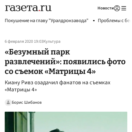
Новости
Авторизоваться
Покушение на главу "Уралдронзавода"
Проблемы с бен
6 февраля 2020 19:03
Культура
«Безумный парк
развлечений»: появились фото
со съемок «Матрицы 4»
Киану Ривз озадачил фанатов на съемках
«Матрицы 4»
Борис Шибанов