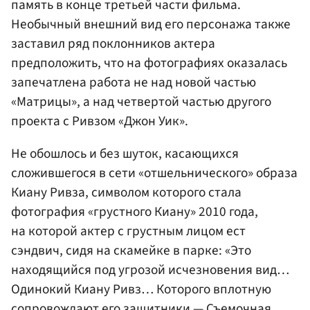
память в конце третьей части фильма.
Необычный внешний вид его персонажа также
заставил ряд поклонников актера
предположить, что на фотографиях оказалась
запечатлена работа не над новой частью
«Матрицы», а над четвертой частью другого
проекта с Ривзом «Джон Уик».
Не обошлось и без шуток, касающихся
сложившегося в сети «отшельнического» образа
Киану Ривза, символом которого стала
фотография «грустного Киану» 2010 года,
на которой актер с грустным лицом ест
сэндвич, сидя на скамейке в парке: «Это
находящийся под угрозой исчезновения вид…
Одинокий Киану Ривз… Которого вплотную
сопровождают его защитники — Съемочная