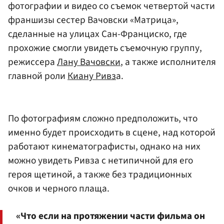
фотографии и видео со съемок четвертой части
франшизы сестер Вачовски «Матрица»,
сделанные на улицах Сан-Франциско, где
прохожие смогли увидеть съемочную группу,
режиссера
Лану Вачовски
, а также исполнителя
главной роли
Киану Ривз
а.
По фотографиям сложно предположить, что
именно будет происходить в сцене, над которой
работают кинематографисты, однако на них
можно увидеть Ривза с нетипичной для его
героя щетиной, а также без традиционных
очков и черного плаща.
«Что если на протяжении части фильма он