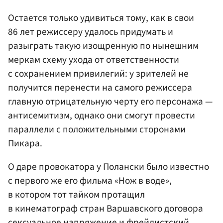
Остается только удивиться тому, как в свои
86 лет режиссеру удалось придумать и
разыграть такую изощренную по нынешним
меркам схему ухода от ответственности
с сохранением привилегий: у зрителей не
получится перенести на самого режиссера
главную отрицательную черту его персонажа —
антисемитизм, однако они смогут провести
параллели с положительными сторонами
Пикара.
О даре провокатора у Полански было известно
с первого же его фильма «Нож в воде»,
в котором тот тайком протащил
в кинематограф стран Варшавского договора
сексуальное напряжение и фрейдистский