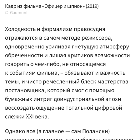
Кадр из фильма «Офицер и шпион» (2019)
Gaumont
Холодность и формализм правосудия
отражаются в самом методе режиссера,
одновременно усиливая гнетущую атмосферу
обреченности и лишая критиков возможности
говорить о чем-либо, не относящемся
к событиям фильма, – обязывают и важность
темы, и чисто ремесленный блеск мастерства
постановщика, который смог с помощью
бумажных интриг доиндустриальной эпохи
воссоздать ощущение тотальной цифровой
слежки XXI века.
Однако все (а главное — сам Полански)
прекрасно понимают, что избежать разговоров