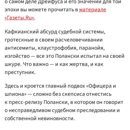
о самом деле Дрейфуса и его значении для той
эпохи вы можете прочитать в
материале
«Газеты.Ru»
.
Кафкианский абсурд судебной системы,
гротескные в своем расчеловечивании
антисемиты, клаустрофобия, паранойя,
изгойство — все это Полански испытал на своей
шкуре. Что важно — и как жертва, и как
преступник.
Здесь и кроется главный подвох «Офицера и
шпиона» — сложно без скепсиса отнестись
к пресс-релизу Полански, в котором он говорит
о несправедливом судебном преследовании и
собственной невиновности.