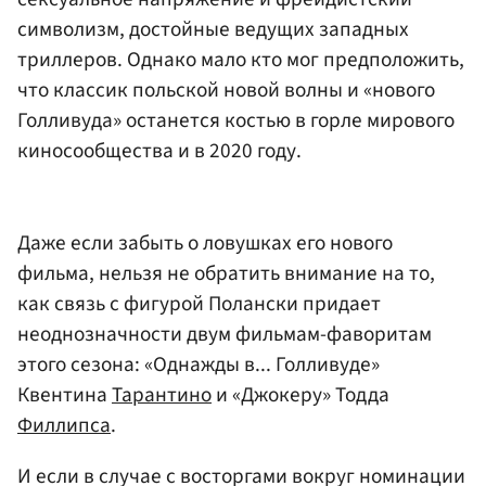
символизм, достойные ведущих западных
триллеров. Однако мало кто мог предположить,
что классик польской новой волны и «нового
Голливуда» останется костью в горле мирового
киносообщества и в 2020 году.
Даже если забыть о ловушках его нового
фильма, нельзя не обратить внимание на то,
как связь с фигурой Полански придает
неоднозначности двум фильмам-фаворитам
этого сезона: «Однажды в... Голливуде»
Квентина
Тарантино
и «Джокеру» Тодда
Филлипса
.
И если в случае с восторгами вокруг номинации