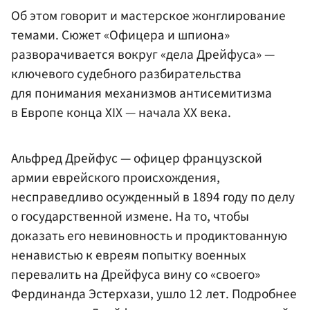
Об этом говорит и мастерское жонглирование
темами. Сюжет «Офицера и шпиона»
разворачивается вокруг «дела Дрейфуса» —
ключевого судебного разбирательства
для понимания механизмов антисемитизма
в Европе конца XIX — начала XX века.
Альфред Дрейфус — офицер французской
армии еврейского происхождения,
несправедливо осужденный в 1894 году по делу
о государственной измене. На то, чтобы
доказать его невиновность и продиктованную
ненавистью к евреям попытку военных
перевалить на Дрейфуса вину со «своего»
Фердинанда Эстерхази, ушло 12 лет. Подробнее