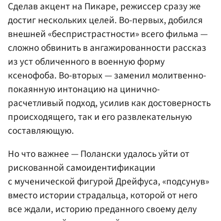
Сделав акцент на Пикаре, режиссер сразу же
достиг нескольких целей. Во-первых, добился
внешней «беспристрастности» всего фильма —
сложно обвинить в ангажированности рассказ
из уст обличенного в военную форму
ксенофоба. Во-вторых — заменил молитвенно-
покаянную интонацию на цинично-
расчетливый подход, усилив как достоверность
происходящего, так и его развлекательную
составляющую.
Но что важнее — Полански удалось уйти от
рискованной самоидентификации
с мученической фигурой Дрейфуса, «подсунув»
вместо истории страдальца, которой от него
все ждали, историю преданного своему делу