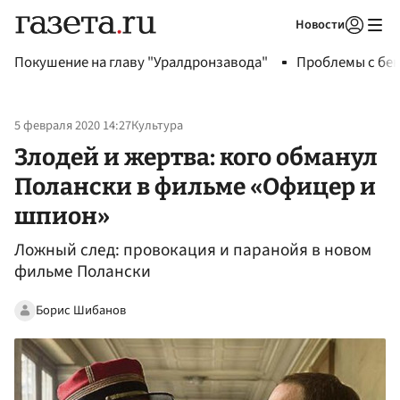
Новости
Авторизоваться
Покушение на главу "Уралдронзавода"
Проблемы с бен
5 февраля 2020 14:27
Культура
Злодей и жертва: кого обманул
Полански в фильме «Офицер и
шпион»
Ложный след: провокация и паранойя в новом
фильме Полански
Борис Шибанов