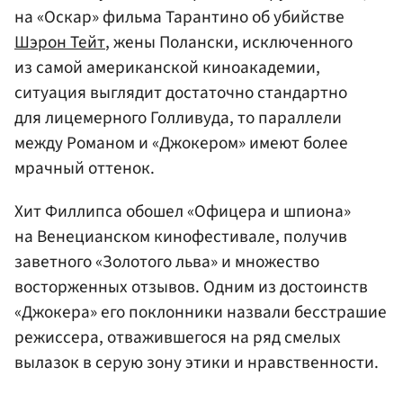
на «Оскар» фильма Тарантино об убийстве
Шэрон Тейт
, жены Полански, исключенного
из самой американской киноакадемии,
ситуация выглядит достаточно стандартно
для лицемерного Голливуда, то параллели
между Романом и «Джокером» имеют более
мрачный оттенок.
Хит Филлипса обошел «Офицера и шпиона»
на Венецианском кинофестивале, получив
заветного «Золотого льва» и множество
восторженных отзывов. Одним из достоинств
«Джокера» его поклонники назвали бесстрашие
режиссера, отважившегося на ряд смелых
вылазок в серую зону этики и нравственности.