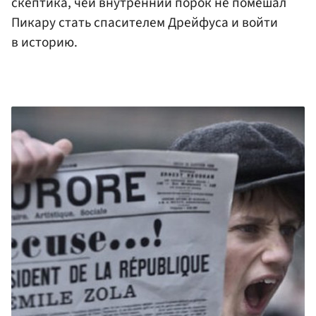
скептика, чей внутренний порок не помешал
Пикару стать спасителем Дрейфуса и войти
в историю.