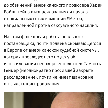
до обвинений американского продюсера
Харви
Вайнштейна
в изнасилованиях и начала
в социальных сетях кампании #MeToo,
направленной против сексуального насилия.
На этом фоне новая работа опального
постановщика, почти полвека скрывающегося
в Европе от американской судебной системы,
которая преследует его по делу об
изнасиловании несовершеннолетней Саманты
Геймер (неоднократно просившей закрыть
расследование), почти не имеет шансов не
выглядеть как провокация.