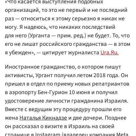
«Что касается выступления подобных
организаций, то это не первый и не последний
раз — относиться к этому серьезно я никак не
могу. Я надеюсь, что никаких последствий
для него (Урганта — прим. ред.) не будет. То, что
его не лишат российского гражданства — в этом
я убежден», — цитирует журналиста
Ura.Ru.
Иностранное гражданство, о котором пишут
активисты, Ургант получил летом 2018 года. Он
пришел в отдел по приему новых репатриантов
в аэропорту Бен-Гурион 10 июня и получил
удостоверение личности гражданина Израиля.
Вместе с ведущим эту процедуру прошли его
жена
Наталья Кикнадзе
и две дочери. Позднее
он рассказал о визите в Израиль на своей
странице в Instagram (владелец компания Meta