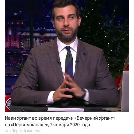
Иван Ургант во время передачи «Вечерний Ургант»
на «Первом канале», 7 января 2020 года
«Первый канал»