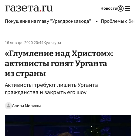
Новости
Авторизоваться
Покушение на главу "Уралдронзавода"
Проблемы с бен
16 января 2020 20:44
Культура
«Глумление над Христом»:
активисты гонят Урганта
из страны
Активисты требуют лишить Урганта
гражданства и закрыть его шоу
Алина Минеева