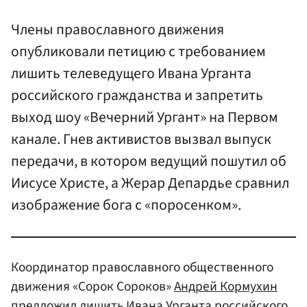
Члены православного движения
опубликовали петицию с требованием
лишить телеведущего Ивана Урганта
российского гражданства и запретить
выход шоу «Вечерний Ургант» на Первом
канале. Гнев активистов вызвал выпуск
передачи, в котором ведущий пошутил об
Иисусе Христе, а Жерар Депардье сравнил
изображение бога с «поросенком».
Координатор православного общественного
движения «Сорок Сороков»
Андрей Кормухин
предложил лишить Ивана
Урганта
российского