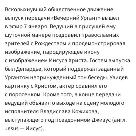
Всколыхнувший общественное движение
выпуск передачи «Вечерний Ургант» вышел
в эфир 7 января. Ведущий в присущей ему
шуточной манере поздравил православных
зрителей с Рождеством и продемонстрировал
изображение, пародирующее икону
с изображением Иисуса Христа. Гостем выпуска
был Депардье, который поддержал заданный
Ургантом непринужденный тон беседы. Увидев
картинку с
Христом
, актер сравнил его
с поросенком. Кроме того, в конце передачи
ведущий объявил о выходе на сцену молодого
исполнителя Владислава Кожихова,
выступающего под псевдонимом Джизус (англ.
Jesus — Иисус).