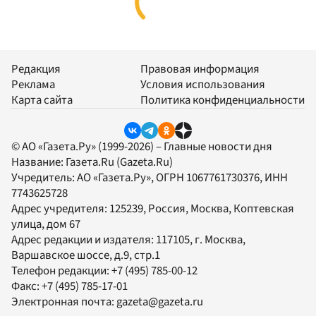
Редакция
Правовая информация
Реклама
Условия использования
Карта сайта
Политика конфиденциальности
© АО «Газета.Ру» (1999-2026) – Главные новости дня
Название:
Газета.Ru
(Gazeta.Ru)
Учредитель:
АО «Газета.Ру»
, ОГРН 1067761730376, ИНН
7743625728
Адрес учредителя: 125239, Россия, Москва, Коптевская
улица, дом 67
Адрес редакции и издателя:
117105
, г.
Москва
,
Варшавское шоссе, д.9, стр.1
Телефон редакции:
+7 (495) 785-00-12
Факс:
+7 (495) 785-17-01
Электронная почта:
gazeta@gazeta.ru