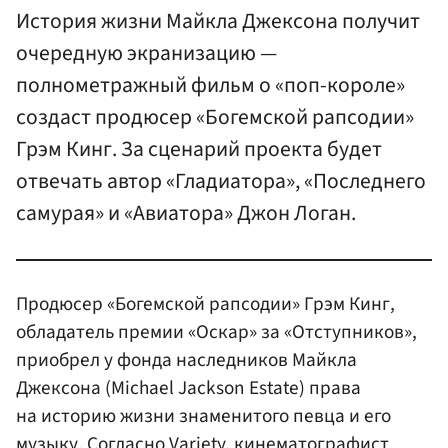
История жизни Майкла Джексона получит
очередную экранизацию —
полнометражный фильм о «поп-короле»
создаст продюсер «Богемской рапсодии»
Грэм Кинг. За сценарий проекта будет
отвечать автор «Гладиатора», «Последнего
самурая» и «Авиатора» Джон Логан.
Продюсер «Богемской рапсодии» Грэм Кинг,
обладатель премии «Оскар» за «Отступников»,
приобрел у фонда наследников Майкла
Джексона (Michael Jackson Estate) права
на историю жизни знаменитого певца и его
музыку. Согласно Variety, кинематографист