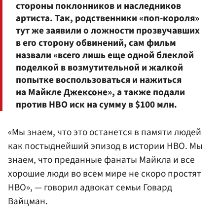
стороны поклонников и наследников
артиста. Так, родственники «поп-короля»
тут же заявили о ложности прозвучавших
в его сторону обвинений, сам фильм
назвали «всего лишь еще одной блеклой
поделкой в возмутительной и жалкой
попытке воспользоваться и нажиться
на Майкле
Джексоне
», а также подали
против HBO иск на сумму в $100 млн.
«Мы знаем, что это останется в памяти людей
как постыднейший эпизод в истории HBO. Мы
знаем, что преданные фанаты Майкла и все
хорошие люди во всем мире не скоро простят
HBO», — говорил адвокат семьи Говард
Вайцман.