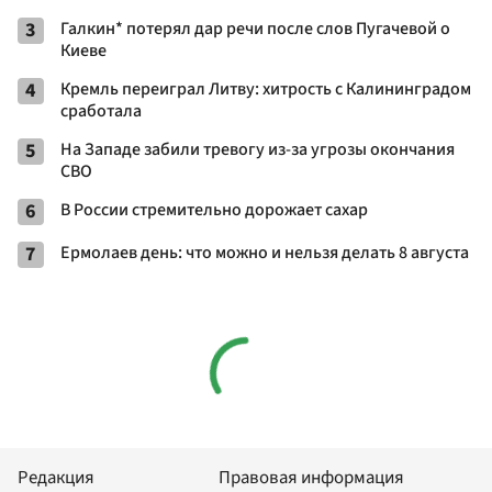
3
Галкин* потерял дар речи после слов Пугачевой о
Киеве
4
Кремль переиграл Литву: хитрость с Калининградом
сработала
5
На Западе забили тревогу из-за угрозы окончания
СВО
6
В России стремительно дорожает сахар
7
Ермолаев день: что можно и нельзя делать 8 августа
Редакция
Правовая информация