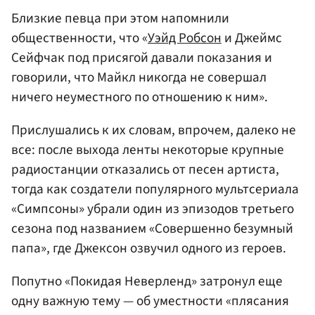
Близкие певца при этом напомнили
общественности, что «
Уэйд Робсон
и Джеймс
Сейфчак под присягой давали показания и
говорили, что Майкл никогда не совершал
ничего неуместного по отношению к ним».
Прислушались к их словам, впрочем, далеко не
все: после выхода ленты некоторые крупные
радиостанции отказались от песен артиста,
тогда как создатели популярного мультсериала
«Симпсоны» убрали один из эпизодов третьего
сезона под названием «Совершенно безумный
папа», где Джексон озвучил одного из героев.
Попутно «Покидая Неверленд» затронул еще
одну важную тему — об уместности «плясания