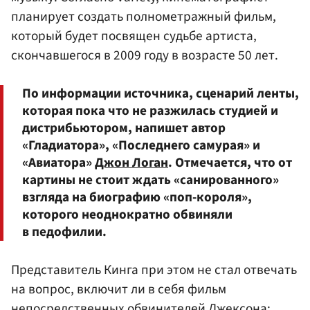
планирует создать полнометражный фильм,
который будет посвящен судьбе артиста,
скончавшегося в 2009 году в возрасте 50 лет.
По информации источника, сценарий ленты,
которая пока что не разжилась студией и
дистрибьютором, напишет автор
«Гладиатора», «Последнего самурая» и
«Авиатора»
Джон Логан
. Отмечается, что от
картины не стоит ждать «санированного»
взгляда на биографию «поп-короля»,
которого неоднократно обвиняли
в педофилии.
Представитель Кинга при этом не стал отвечать
на вопрос, включит ли в себя фильм
непосредственных обвинителей Джексона: