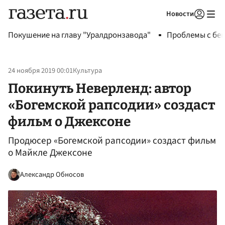
Новости
Авторизоваться
Покушение на главу "Уралдронзавода"
Проблемы с бен
24 ноября 2019 00:01
Культура
Покинуть Неверленд: автор
«Богемской рапсодии» создаст
фильм о Джексоне
Продюсер «Богемской рапсодии» создаст фильм
о Майкле Джексоне
Александр Обносов