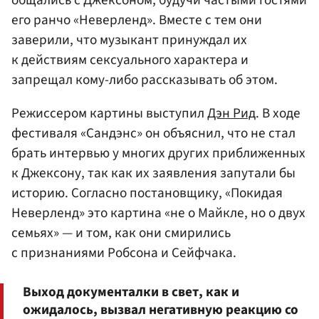
его ранчо «Неверленд». Вместе с тем они
заверили, что музыкант принуждал их
к действиям сексуального характера и
запрещал кому-либо рассказывать об этом.
Режиссером картины выступил
Дэн Рид
. В ходе
фестиваля «Сандэнс» он объяснил, что не стал
брать интервью у многих других приближенных
к Джексону, так как их заявления запутали бы
историю. Согласно постановщику, «Покидая
Неверленд» это картина «не о Майкле, но о двух
семьях» — и том, как они смирились
с признаниями Робсона и Сейфчака.
Выход документалки в свет, как и
ожидалось, вызвал негативную реакцию со