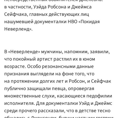
в частности, Уэйда Робсона и Джеймса
Сейфчака, главных действующих лиц
нашумевшей документалки HBO «Покидая
Неверленд».
В «Неверленде» мужчины, напомним, заявили,
что покойный артист растлил их в юном
возрасте. Особо резонансными данные
признания выглядели на фоне того, что
на протяжении долгих лет и Робсон, и Сейфчак
публично защищали певца, опровергая
множественные слухи, касающиеся педофилии
исполнителя. Для документалки Уэйд и Джеймс
среди прочего рассказали, что в детстве тесно
общались с Джексоном, будучи частыми гостями