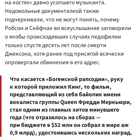
на костях» давно усопшего музыканта.
Недовольные документалкой также
подчеркивали, что не могут понять, почему
Робсон и Сейфчак во всеуслышание заговорили
о якобы происходивших случаях педофилии
только спустя десять лет после смерти
Джексона, хотя ранее под присягой всячески
опровергали обвинения в его адрес.
Что касается «Богемской рапсодии», руку
к которой приложил Кинг, то фильм,
представляющий из себя байопик имени
вокалиста группы Queen Фредди Меркьюри,
стал одним из главных хитов минувшего
года (что отразилось на сборах —
при бюджете в $52 млн он собрал в мире аж
0,9 млрд), удостоившись нескольких наград.