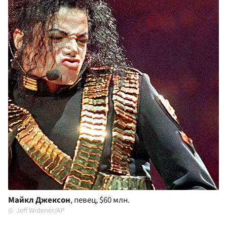
Майкл Джексон
, певец, $60 млн.
Jeff Widener/AP