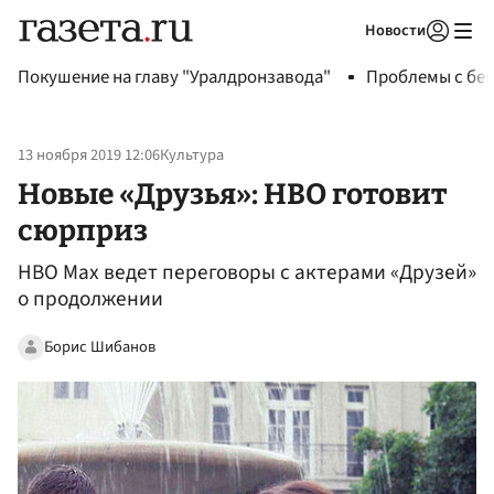
Новости
Авторизоваться
Покушение на главу "Уралдронзавода"
Проблемы с бен
13 ноября 2019 12:06
Культура
Новые «Друзья»: HBO готовит
сюрприз
HBO Max ведет переговоры с актерами «Друзей»
о продолжении
Борис Шибанов