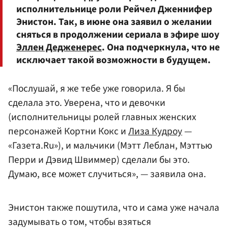
исполнительнице роли Рейчел Дженнифер
Энистон. Так, в июне она заявил о желании
сняться в продолжении сериала в эфире шоу
Эллен Дедженерес
. Она подчеркнула, что не
исключает такой возможности в будущем.
«Послушай, я же тебе уже говорила. Я бы
сделала это. Уверена, что и девочки
(исполнительницы ролей главных женских
персонажей Кортни Кокс и
Лиза Кудроу
—
«Газета.Ru»), и мальчики (Мэтт Леблан, Мэттью
Перри и Дэвид Швиммер) сделали бы это.
Думаю, все может случиться», — заявила она.
Энистон также пошутила, что и сама уже начала
задумывать о том, чтобы взяться