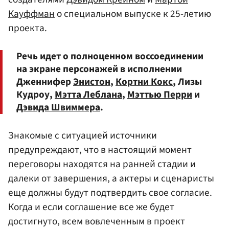
Кауффман
о специальном выпуске к 25-летию
проекта.
Речь идет о полноценном воссоединении
на экране персонажей в исполнении
Дженнифер
Энистон
,
Кортни Кокс
, Лизы
Кудроу,
Мэтта Леблана
,
Мэттью Перри
и
Дэвида Швиммера
.
Знакомые с ситуацией источники
предупреждают, что в настоящий момент
переговоры находятся на ранней стадии и
далеки от завершения, а актеры и сценаристы
еще должны будут подтвердить свое согласие.
Когда и если соглашение все же будет
достигнуто, всем вовлеченным в проект