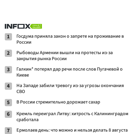
1
Госдума приняла закон о запрете на проживание в
России
2
Рыбоводы Армении вышли на протесты из-за
закрытия рынка России
3
Галкин* потерял дар речи после слов Пугачевой о
Киеве
4
На Западе забили тревогу из-за угрозы окончания
СВО
5
В России стремительно дорожает сахар
6
Кремль переиграл Литву: хитрость с Калининградом
сработала
7
Ермолаев день: что можно и нельзя делать 8 августа