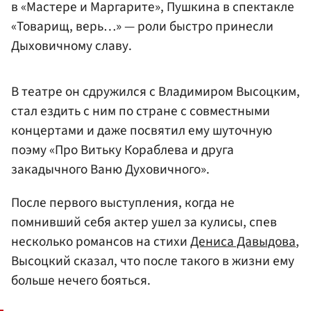
в «Мастере и Маргарите», Пушкина в спектакле
«Товарищ, верь…» — роли быстро принесли
Дыховичному славу.
В театре он сдружился с Владимиром Высоцким,
стал ездить с ним по стране с совместными
концертами и даже посвятил ему шуточную
поэму «Про Витьку Кораблева и друга
закадычного Ваню Духовичного».
После первого выступления, когда не
помнивший себя актер ушел за кулисы, спев
несколько романсов на стихи
Дениса Давыдова
,
Высоцкий сказал, что после такого в жизни ему
больше нечего бояться.