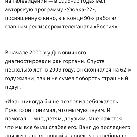
на телевидении — в 1995–96 годах вел
авторскую программу «Уловка-22»,
посвященную кино, а в конце 90-х работал
главным режиссером телеканала «Россия».
В начале 2000-х у Дыховичного
диагностировали рак гортани. Спустя
несколько лет, в 2009 году, он скончался на 62-м
году жизни, так и не сумев побороть страшный
недуг.
«Иван никогда бы не позволил себя жалеть.
Просто он понимал, что мы чувствуем. И
помогал — мне, детям, друзьям. Мне кажется,
что мы все были слабее его. Ваня до последнего
дня жил как здоровый человек, что требовало