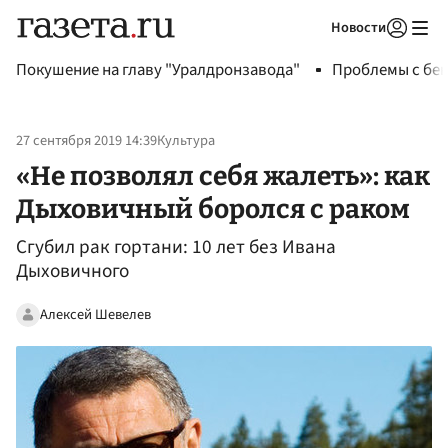
Новости
Авторизоваться
Покушение на главу "Уралдронзавода"
Проблемы с бен
27 сентября 2019 14:39
Культура
«Не позволял себя жалеть»: как
Дыховичный боролся с раком
Сгубил рак гортани: 10 лет без Ивана
Дыховичного
Алексей Шевелев