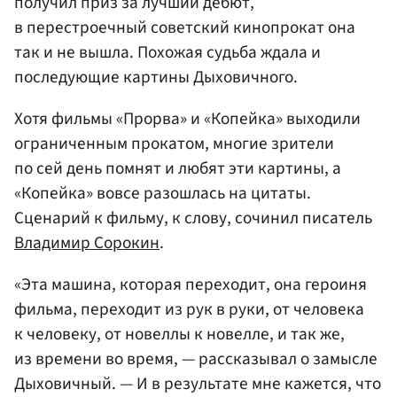
получил приз за лучший дебют,
в перестроечный советский кинопрокат она
так и не вышла. Похожая судьба ждала и
последующие картины Дыховичного.
Хотя фильмы «Прорва» и «Копейка» выходили
ограниченным прокатом, многие зрители
по сей день помнят и любят эти картины, а
«Копейка» вовсе разошлась на цитаты.
Сценарий к фильму, к слову, сочинил писатель
Владимир Сорокин
.
«Эта машина, которая переходит, она героиня
фильма, переходит из рук в руки, от человека
к человеку, от новеллы к новелле, и так же,
из времени во время, — рассказывал о замысле
Дыховичный. — И в результате мне кажется, что