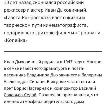
10 лет назад скончался российский
режиссер и актер Иван Дыховичный.
«Газета.Ru» рассказывает о жизни и
творческом пути кинематографиста,
подарившего зрителю фильмы «Прорва» и
«Копейка».
Иван Дыховичный родился в 1947 году в Москве
в семье известного драматурга и поэта-
песенника Владимира Дыховичного и балерины
Александры Синани. В их доме часто гостили
поэт
Борис Пастернак
и композитор
Василий
Соловьев-Седой
. Позднее он признавался, что
именно атмосфера родительского дома