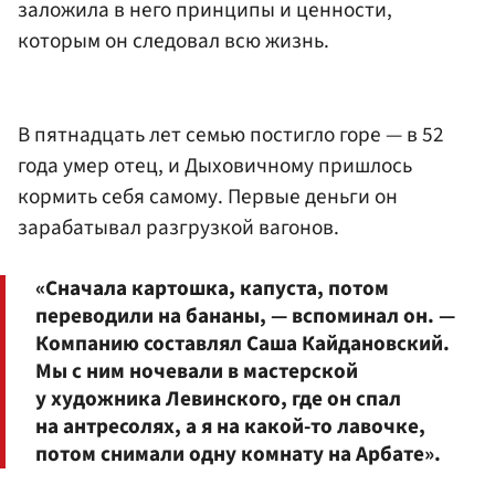
заложила в него принципы и ценности,
которым он следовал всю жизнь.
В пятнадцать лет семью постигло горе — в 52
года умер отец, и Дыховичному пришлось
кормить себя самому. Первые деньги он
зарабатывал разгрузкой вагонов.
«Сначала картошка, капуста, потом
переводили на бананы, — вспоминал он. —
Компанию составлял Саша Кайдановский.
Мы с ним ночевали в мастерской
у художника Левинского, где он спал
на антресолях, а я на какой-то лавочке,
потом снимали одну комнату на Арбате».