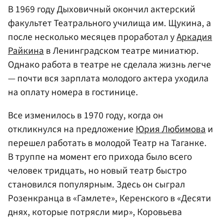
В 1969 году Дыховичный окончил актерский
факультет Театрального училища им. Щукина, а
после несколько месяцев проработал у
Аркадия
Райкина
в Ленинградском театре миниатюр.
Однако работа в театре не сделала жизнь легче
— почти вся зарплата молодого актера уходила
на оплату номера в гостинице.
Все изменилось в 1970 году, когда он
откликнулся на предложение
Юрия Любимова
и
перешел работать в молодой Театр на Таганке.
В труппе на момент его прихода было всего
человек тридцать, но новый театр быстро
становился популярным. Здесь он сыграл
Розенкранца в «Гамлете», Керенского в «Десяти
днях, которые потрясли мир», Коровьева