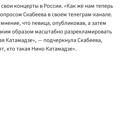
свои концерты в России. «Как же нам теперь
вопросом Скабеева в своем телеграм-канале.
мнение, что певица, опубликовав, а затем
 таким образом масштабно разрекламировать
ая Катамадзе», — подчеркнула Скабеева,
ют, кто такая Нино Катамадзе».