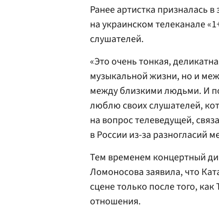
Ранее артистка призналась в
на украинском телеканале «1
слушателей.
«Это очень тонкая, деликатна
музыкальной жизни, но и ме
между близкими людьми. И пос
люблю своих слушателей, кот
на вопрос телеведущей, связ
в России из-за разногласий м
Тем временем концертный ди
Ломоносова заявила, что Кат
сцене только после того, как
отношения.