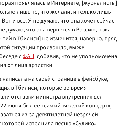
торая появлялась в Интернете, [журналисты]
Только лишь то, что желали, и только лишь
 Вот и все. Я не думаю, что она хочет сейчас
не думаю, что она вернется в Россию, пока
ытий в Тбилиси] не изменится, наверно, вряд
 этой ситуации произошло, вы же
 беседе с
ФАН
, добавив, что не уполномочена
я от лица артистки.
 написала на своей странице в фейсбуке,
их в Тбилиси, которые во время
али отставки министра внутренних дел
 22 июня был ее «самый тяжелый концерт»,
казаться из-за девятилетней незрячей
т которой исполнила песню «Сулико»