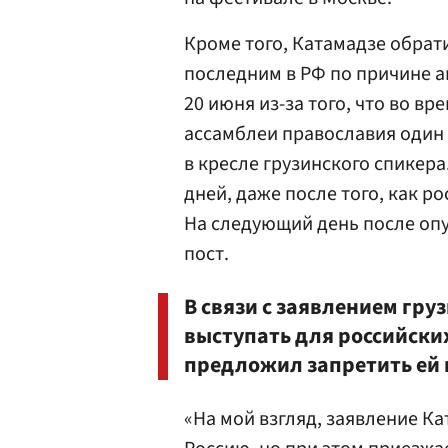
Кроме того, Катамадзе обрат
последним в РФ по причине а
20 июня из-за того, что во 
ассамблеи православия один 
в кресле грузинского спикер
дней, даже после того, как р
На следующий день после оп
пост.
В связи с заявлением гру
выступать для российски
предложил запретить ей в
«На мой взгляд, заявление Ка