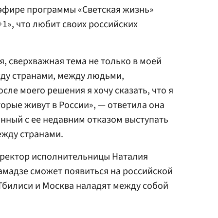
 эфире программы «Светская жизнь»
+1», что любит своих российских
я, сверхважная тема не только в моей
жду странами, между людьми,
ле моего решения я хочу сказать, что я
орые живут в России», — ответила она
анный с ее недавним отказом выступать
ежду странами.
ректор исполнительницы Наталия
амадзе сможет появиться на российской
 Тбилиси и Москва наладят между собой