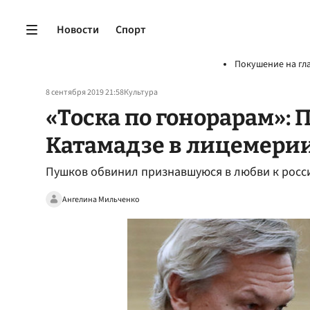
Новости
Спорт
Покушение на гл
8 сентября 2019 21:58
Культура
«Тоска по гонорарам»:
Катамадзе в лицемери
Пушков обвинил признавшуюся в любви к росс
Ангелина Мильченко