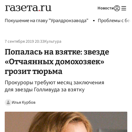
Новости
Авторизоваться
Покушение на главу "Уралдронзавода"
Проблемы с бен
7 сентября 2019 20:33
Культура
Попалась на взятке: звезде
«Отчаянных домохозяек»
грозит тюрьма
Прокуроры требуют месяц заключения
для звезды Голливуда за взятку
Илья Курбов