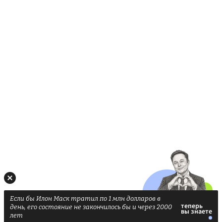
Если бы Илон Маск тратил по 1 млн долларов в
день, его состояние не закончилось бы и через 2000
лет