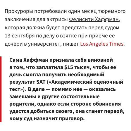
Прокуроры потребовали один месяц тюремного
заключения для актрисы
Фелисити Хаффман
,
которая должна будет предстать перед судом
13 сентября по делу о взятке при приеме ее
дочери в университет, пишет
Los Angeles Times
.
Сама Хаффман признала себя виновной
в том, что заплатила $15 тысяч, чтобы ее
дочь смогла получить необходимый
результат SAT («Академический оценочный
тест»). В деле — помимо нее — оказались
замешаны и другие состоятельные
родители, однако если стороне обвинения
удастся добиться своего, она станет первой,
кому суд назначит приговор.