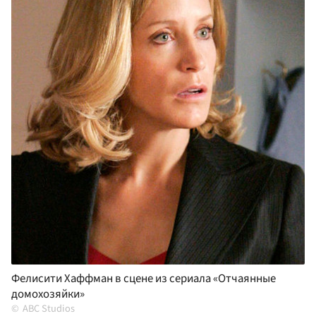
Фелисити Хаффман в сцене из сериала «Отчаянные
домохозяйки»
ABC Studios