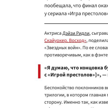
пообещала, что финал ока
у сериала «Игра престолов»
Актриса
Дэйзи Ридли
, сыгра
Скайуокер. Восход»
, поделил
«Звездных войн». По ее слов
противоречивым, как в фэнте
«Я думаю, что концовка б
с «Игрой престолов»]», 
Беспокойство поклонников в
трилогии, в котором главная
сторону. Именно так, как изв