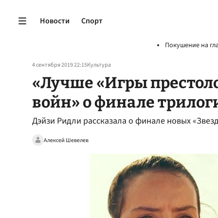
Новости
Спорт
Покушение на гл
4 сентября 2019 22:15
Культура
«Лучше «Игры престоло
войн» о финале трилог
Дэйзи Ридли рассказала о финале новых «Звез
Алексей Шевелев