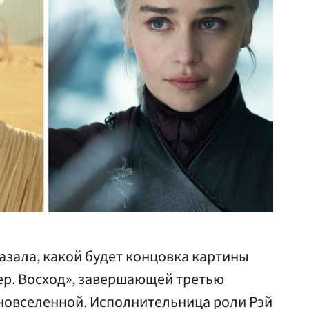
азала, какой будет концовка картины
ер. Восход», завершающей третью
новселенной. Исполнительница роли Рэй