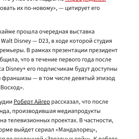
зовать их по-новому», — цитирует его
хайме прошла очередная выставка
alt Disney — D23, в ходе которой студия
ремьеры. В рамках презентации президент
бщила, что в течение первого года после
са Disney+ его подписчикам будут доступны
франшизы — в том числе девятый эпизод
 Восход».
тудии
Роберт Айгер
рассказал, что после
нда, производившая медиапродукты
а телевизионных проектах. В частности,
форме выйдет сериал «Мандалорец»,