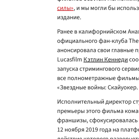
силы»
, и мы могли бы исполь
издание.
Ранее в калифорнийском Ана
официального фан-клуба The W
анонсировала свои главные п
Lucasfilm
Кэтлин Кеннеди
соо
запуска стримингового серви
все полнометражные фильмы 
«Звездные войны: Скайуокер.
Исполнительный директор с
премьеры этого фильма кома
франшизы, сфокусировалась н
12 ноября 2019 года на плат