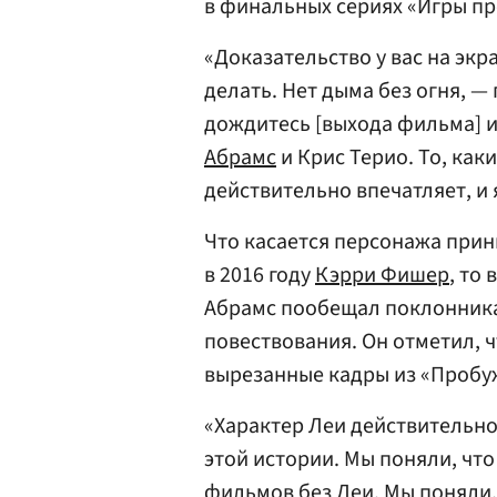
в финальных сериях «Игры пр
«Доказательство у вас на экра
делать. Нет дыма без огня, 
дождитесь [выхода фильма] и
Абрамс
и Крис Терио. То, как
действительно впечатляет, и
Что касается персонажа прин
в 2016 году
Кэрри Фишер
, то
Абрамс пообещал поклонника
повествования. Он отметил, 
вырезанные кадры из «Пробу
«Характер Леи действительно
этой истории. Мы поняли, что
фильмов без Леи. Мы поняли, 