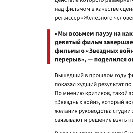
действие которого развернет
над фильмом в качестве сце
режиссер «Железного челове
«Мы возьмем паузу на как
девятый фильм завершает
фильмы о «Звездных войн
перерыв», — поделился о
Вышедший в прошлом году 
показал худший результат по
По мнению критиков, такой 
«Звездных войн», который во
желания руководства студии 
связывают и решение взять п