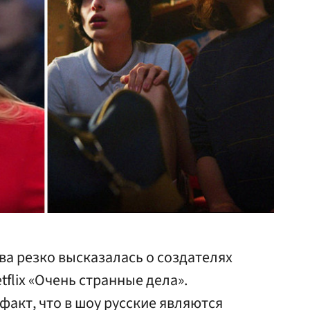
а резко высказалась о создателях
tflix «Очень странные дела».
факт, что в шоу русские являются