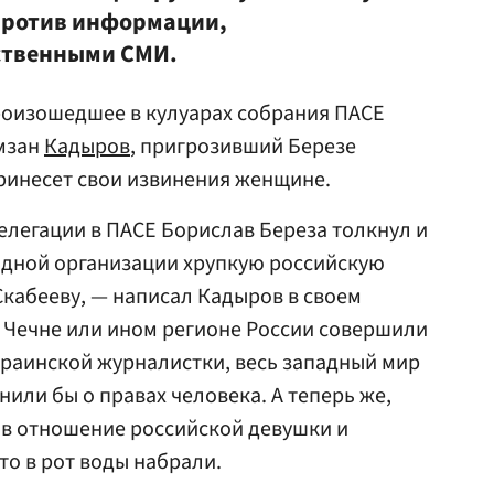
 против информации,
ственными СМИ.
роизошедшее в кулуарах собрания ПАСЕ
амзан
Кадыров
, пригрозивший Березе
принесет свои извинения женщине.
делегации в ПАСЕ Борислав Береза толкнул и
одной организации хрупкую российскую
Скабееву, — написал Кадыров в своем
в Чечне или ином регионе России совершили
раинской журналистки, весь западный мир
нили бы о правах человека. А теперь же,
 в отношение российской девушки и
то в рот воды набрали.