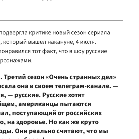
подвергла критике новый сезон сериала
», который вышел накануне, 4 июля.
понравился тот факт, что в шоу русские
ерсонажами.
x. Третий сезон «Очень странных дел»
исала она в своем телеграм-канале. —
, — русские. Русские хотят
общем, американцы пытаются
ал, поступающий от российских
о, на здоровье. Но как же круто
годы. Они реально считают, что мы