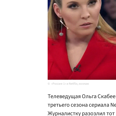
«Россия-1» и Netflix, коллаж
Телеведущая Ольга Скабеев
третьего сезона сериала Ne
Журналистку разозлил тот 