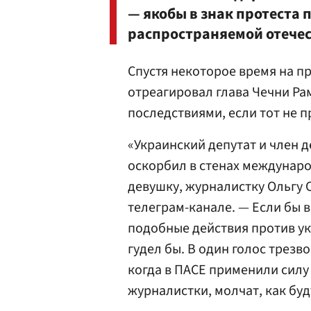
— якобы в знак протеста
распространяемой отече
Спустя некоторое время на п
отреагировал глава Чечни Р
последствиями, если тот не 
«Украинский депутат и член 
оскорбил в стенах междунар
девушку, журналистку Ольгу 
телеграм-канале. — Если бы 
подобные действия против ук
гудел бы. В один голос трезво
когда в ПАСЕ применили силу
журналистки, молчат, как буд