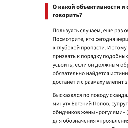
О какой объективности и
говорить?
Пользуясь случаем, еще раз 
Посмотрите, кто сегодня верш
к глубокой пропасти. И этому 
призвать к порядку подобных
усвоить, если он должным об
обязательно найдется истинн
достанет и с размаху влепит 
Высказался по поводу сканда
минут»
Евгений Попов
, супру
обидчиков жены «рогулями» 
для обозначения «проявлени