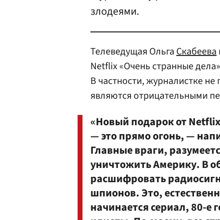
злодеями.
Телеведущая Ольга
Скабеева
Netflix «Очень странные дела
В частности, журналистке не 
являются отрицательными п
«Новый подарок от Netfli
— это прямо огонь, — нап
Главные враги, разумеется
уничтожить Америку. В 
расшифровать радиосигн
шпионов. Это, естественн
начинается сериал, 80-е 