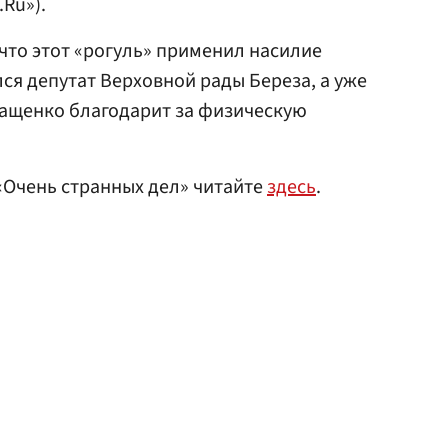
.Ru»).
 что этот «рогуль» применил насилие
ся депутат Верховной рады Береза, а уже
ращенко благодарит за физическую
«Очень странных дел» читайте
здесь
.