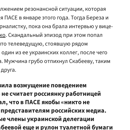
лжением резонансной ситуации, которая
я ПАСЕ в январе этого года. Тогда Береза и
рналистку, пока она брала интервью у вице-
ко
. Скандальный эпизод при этом попал
, что телеведущую, стоявшую рядом
 один из ее украинских коллег, после чего
а. Мужчина грубо отпихнул Скабееву, таким
 друга.
зила возмущение поведением
о не считает россиянку работницей
ал, что в ПАСЕ якобы «никто не
к представителям российских медиа.
рые члены украинской делегации
беевой еще и рулон туалетной бумаги