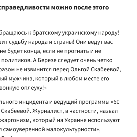
 справедливости можно после этого
обращаюсь к братскому украинскому народу!
ит судьбу народа и страны! Они ведут вас
не будет конца, если не прогнать и не
 политиков. А Березе следует очень четко
разом не извинится перед Ольгой Скабеевой,
ый мужчина, который в любом месте его
звонкую оплеуху!»
льного инцидента и ведущий программы «60
г Скабеевой. Журналист, в частности, назвал
(жаргонизм, который на Украине используют
я самоуверенной малокультурности»,