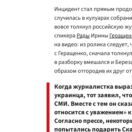
Инцидент стал прямым продо
случилась в кулуарах собрани
вовсе толкнул российскую жу
спикера
Рады
Ирины
Геращен
на видео: из ролика следует
с Геращенко, сначала толкнул
в разборку вмешался и Берез
образом отгородив их друг от
Когда журналистка выра
украинца, тот заявил, чт
СМИ. Вместе с тем он сказ
относится с уважением» 
Согласно прессе, некото
попытались подарить Ска